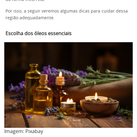
Por isso, a seguir veremos algumas dicas para cuidar dessa
região adequadamente.
Escolha dos óleos essenciais
Imagem: Pixabay