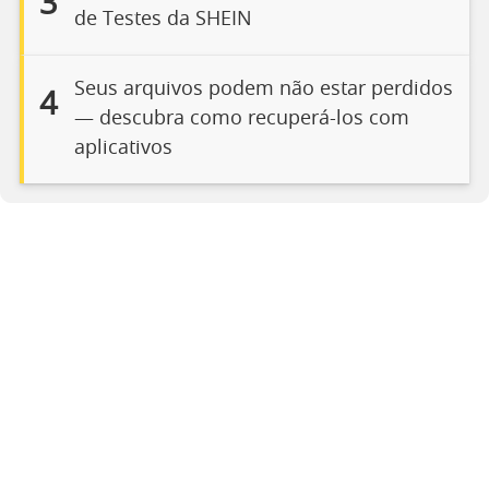
3
de Testes da SHEIN
Seus arquivos podem não estar perdidos
4
— descubra como recuperá-los com
aplicativos