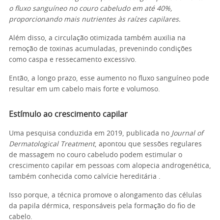
o fluxo sanguíneo no couro cabeludo em até 40%,
proporcionando mais nutrientes às raízes capilares.
Além disso, a circulação otimizada também auxilia na
remoção de toxinas acumuladas, prevenindo condições
como caspa e ressecamento excessivo.
Então, a longo prazo, esse aumento no fluxo sanguíneo pode
resultar em um cabelo mais forte e volumoso.
Estímulo ao crescimento capilar
Uma pesquisa conduzida em 2019, publicada no
Journal of
Dermatological Treatment
, apontou que sessões regulares
de massagem no couro cabeludo podem estimular o
crescimento capilar em pessoas com alopecia androgenética,
também conhecida como calvície hereditária .
Isso porque, a técnica promove o alongamento das células
da papila dérmica, responsáveis pela formação do fio de
cabelo.