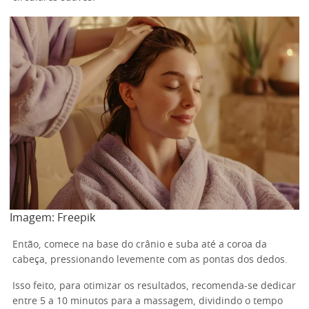
Imagem: Freepik
Então, comece na base do crânio e suba até a coroa da
cabeça, pressionando levemente com as pontas dos dedos.
Isso feito, para otimizar os resultados, recomenda-se dedicar
entre 5 a 10 minutos para a massagem, dividindo o tempo