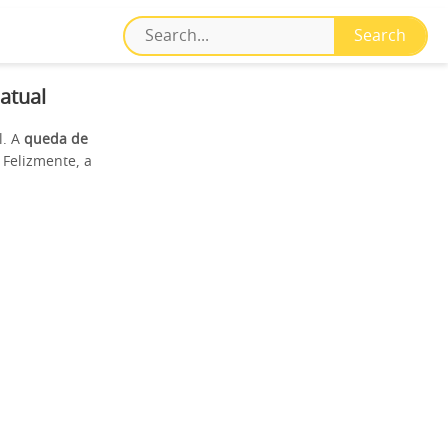
atual
l. A
queda de
 Felizmente, a