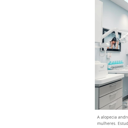
A alopecia andr
mulheres. Estu