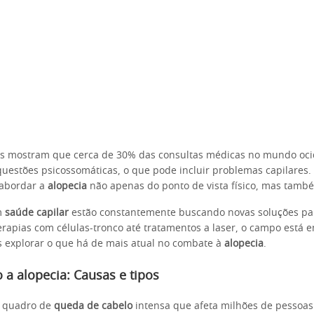
es mostram que cerca de 30% das consultas médicas no mundo oci
questões psicossomáticas, o que pode incluir problemas capilares. 
 abordar a
alopecia
não apenas do ponto de vista físico, mas tamb
m
saúde capilar
estão constantemente buscando novas soluções pa
erapias com células-tronco até tratamentos a laser, o campo está 
 explorar o que há de mais atual no combate à
alopecia
.
a alopecia: Causas e tipos
m quadro de
queda de cabelo
intensa que afeta milhões de pessoas