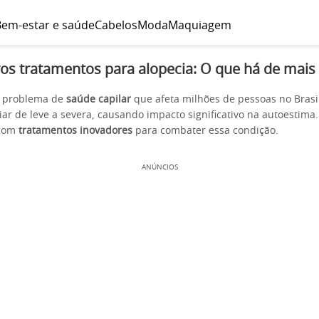
em-estar e saúde
Cabelos
Moda
Maquiagem
os tratamentos para alopecia: O que há de mais 
 problema de
saúde capilar
que afeta milhões de pessoas no Brasi
ar de leve a severa, causando impacto significativo na autoestima.
 com
tratamentos inovadores
para combater essa condição.
ANÚNCIOS