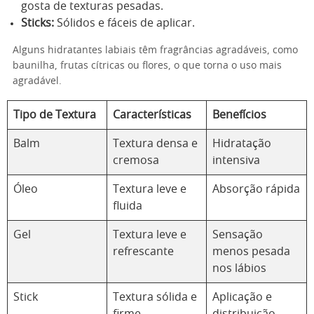
gosta de texturas pesadas.
Sticks:
Sólidos e fáceis de aplicar.
Alguns hidratantes labiais têm fragrâncias agradáveis, como
baunilha, frutas cítricas ou flores, o que torna o uso mais
agradável.
Tipo de Textura
Características
Benefícios
Balm
Textura densa e
Hidratação
cremosa
intensiva
Óleo
Textura leve e
Absorção rápida
fluida
Gel
Textura leve e
Sensação
refrescante
menos pesada
nos lábios
Stick
Textura sólida e
Aplicação e