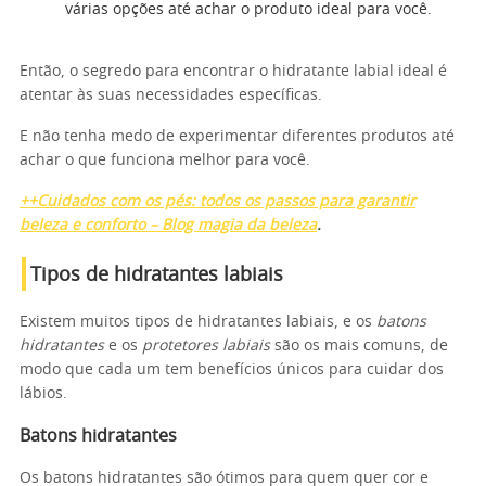
várias opções até achar o produto ideal para você.
Então, o segredo para encontrar o hidratante labial ideal é
atentar às suas necessidades específicas.
E não tenha medo de experimentar diferentes produtos até
achar o que funciona melhor para você.
++Cuidados com os pés: todos os passos para garantir
beleza e conforto – Blog magia da beleza
.
Tipos de hidratantes labiais
Existem muitos tipos de hidratantes labiais, e os
batons
hidratantes
e os
protetores labiais
são os mais comuns, de
modo que cada um tem benefícios únicos para cuidar dos
lábios.
Batons hidratantes
Os batons hidratantes são ótimos para quem quer cor e