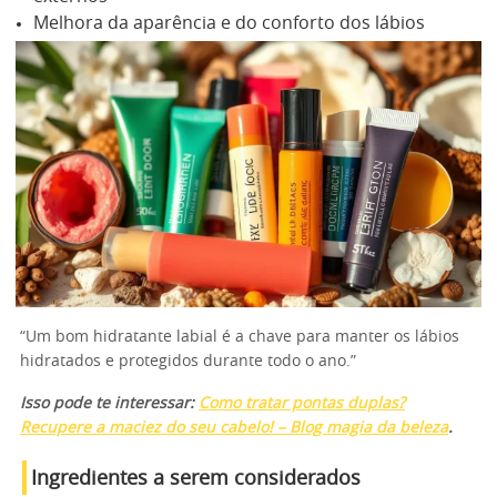
Melhora da aparência e do conforto dos lábios
“Um bom hidratante labial é a chave para manter os lábios
hidratados e protegidos durante todo o ano.”
Isso pode te interessar:
Como tratar pontas duplas?
Recupere a maciez do seu cabelo! – Blog magia da beleza
.
Ingredientes a serem considerados