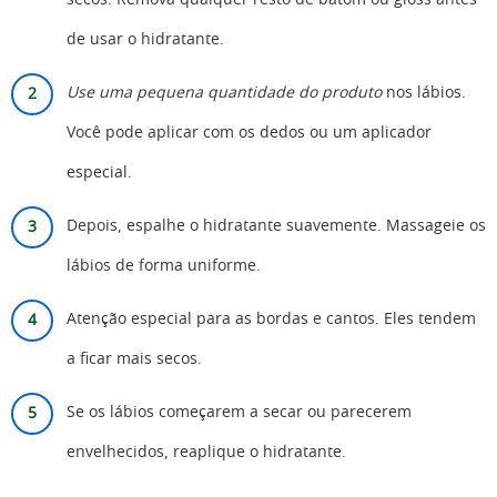
secos. Remova qualquer resto de batom ou gloss antes
de usar o hidratante.
Use uma pequena quantidade do produto
nos lábios.
Você pode aplicar com os dedos ou um aplicador
especial.
Depois, espalhe o hidratante suavemente. Massageie os
lábios de forma uniforme.
Atenção especial para as bordas e cantos. Eles tendem
a ficar mais secos.
Se os lábios começarem a secar ou parecerem
envelhecidos, reaplique o hidratante.