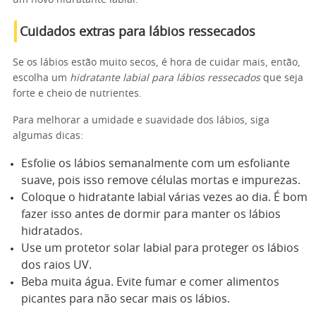
um novo hidratante labial.
Cuidados extras para lábios ressecados
Se os lábios estão muito secos, é hora de cuidar mais, então,
escolha um
hidratante labial para lábios ressecados
que seja
forte e cheio de nutrientes.
Para melhorar a umidade e suavidade dos lábios, siga
algumas dicas:
Esfolie os lábios semanalmente com um esfoliante
suave, pois isso remove células mortas e impurezas.
Coloque o hidratante labial várias vezes ao dia. É bom
fazer isso antes de dormir para manter os lábios
hidratados.
Use um protetor solar labial para proteger os lábios
dos raios UV.
Beba muita água. Evite fumar e comer alimentos
picantes para não secar mais os lábios.