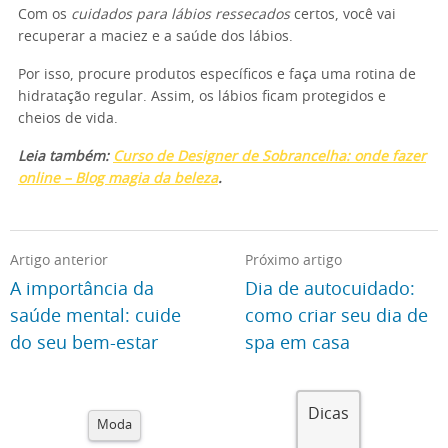
Com os
cuidados para lábios ressecados
certos, você vai
recuperar a maciez e a saúde dos lábios.
Por isso, procure produtos específicos e faça uma rotina de
hidratação regular. Assim, os lábios ficam protegidos e
cheios de vida.
Leia também:
Curso de Designer de Sobrancelha: onde fazer
online – Blog magia da beleza
.
Artigo anterior
Próximo artigo
A importância da
Dia de autocuidado:
saúde mental: cuide
como criar seu dia de
do seu bem-estar
spa em casa
Dicas
Moda