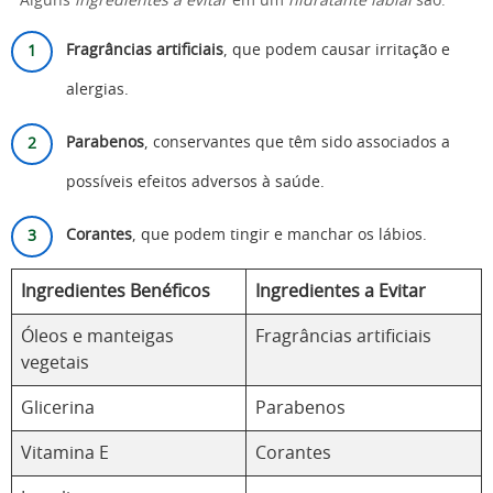
Alguns
ingredientes a evitar
em um
hidratante labial
são:
Fragrâncias artificiais
, que podem causar irritação e
alergias.
Parabenos
, conservantes que têm sido associados a
possíveis efeitos adversos à saúde.
Corantes
, que podem tingir e manchar os lábios.
Ingredientes Benéficos
Ingredientes a Evitar
Óleos e manteigas
Fragrâncias artificiais
vegetais
Glicerina
Parabenos
Vitamina E
Corantes