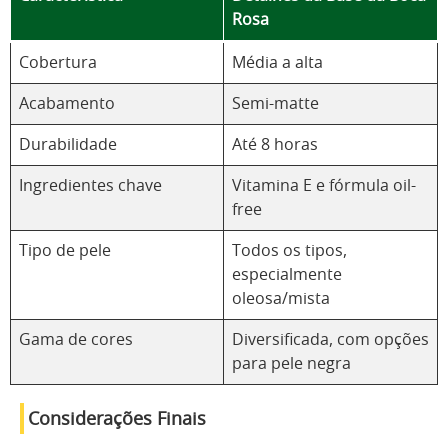
Rosa
Cobertura
Média a alta
Acabamento
Semi-matte
Durabilidade
Até 8 horas
Ingredientes chave
Vitamina E e fórmula oil-
free
Tipo de pele
Todos os tipos,
especialmente
oleosa/mista
Gama de cores
Diversificada, com opções
para pele negra
Considerações Finais