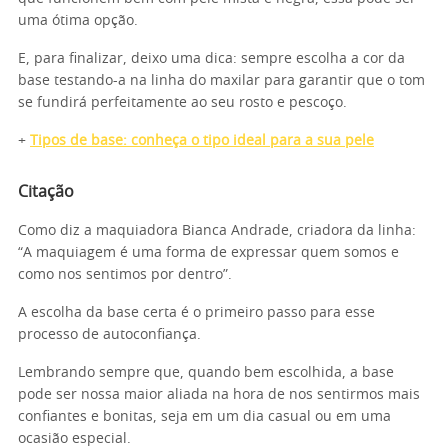
uma ótima opção.
E, para finalizar, deixo uma dica: sempre escolha a cor da
base testando-a na linha do maxilar para garantir que o tom
se fundirá perfeitamente ao seu rosto e pescoço.
+
Tipos de base: conheça o tipo ideal para a sua pele
Citação
Como diz a maquiadora Bianca Andrade, criadora da linha:
“A maquiagem é uma forma de expressar quem somos e
como nos sentimos por dentro”.
A escolha da base certa é o primeiro passo para esse
processo de autoconfiança.
Lembrando sempre que, quando bem escolhida, a base
pode ser nossa maior aliada na hora de nos sentirmos mais
confiantes e bonitas, seja em um dia casual ou em uma
ocasião especial.