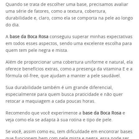
Quando se trata de escolher uma base, precisamos avaliar
uma série de fatores, como a textura, cobertura,
durabilidade e, claro, como ela se comporta na pele ao longo
do dia.
A
base da Boca Rosa
conseguiu superar minhas expectativas
em todos esses aspectos, sendo uma excelente escolha para
quem tem pele negra e mista.
Além de proporcionar uma cobertura uniforme e natural, ela
oferece benefícios extras, como a presença da vitamina E e a
fórmula oil-free, que ajudam a manter a pele saudável.
Sua durabilidade também é um grande diferencial,
especialmente para quem busca praticidade e não quer
retocar a maquiagem a cada poucas horas.
Recomendo que você experimente a
base da Boca Rosa
e
veja como ela se adapta à sua rotina e tipo de pele.
Se você, assim como eu, tem dificuldade em encontrar bases
que funcionem bem com pele mista e negra, essa pode ser