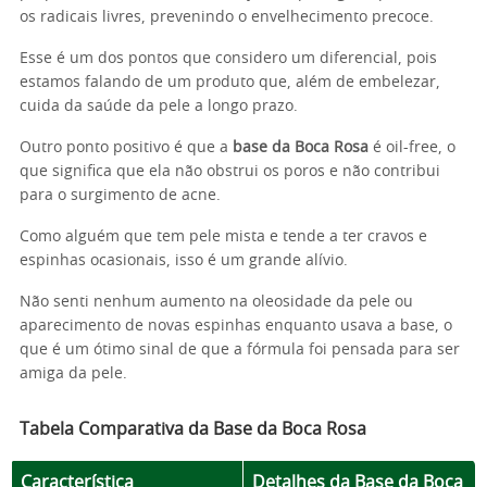
os radicais livres, prevenindo o envelhecimento precoce.
Esse é um dos pontos que considero um diferencial, pois
estamos falando de um produto que, além de embelezar,
cuida da saúde da pele a longo prazo.
Outro ponto positivo é que a
base da Boca Rosa
é oil-free, o
que significa que ela não obstrui os poros e não contribui
para o surgimento de acne.
Como alguém que tem pele mista e tende a ter cravos e
espinhas ocasionais, isso é um grande alívio.
Não senti nenhum aumento na oleosidade da pele ou
aparecimento de novas espinhas enquanto usava a base, o
que é um ótimo sinal de que a fórmula foi pensada para ser
amiga da pele.
Tabela Comparativa da Base da Boca Rosa
Característica
Detalhes da Base da Boca