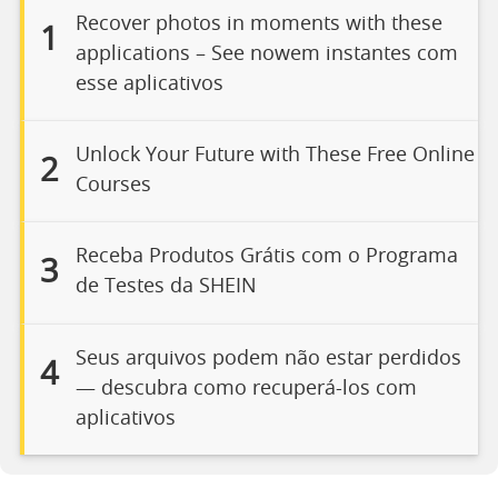
Recover photos in moments with these
1
applications – See nowem instantes com
esse aplicativos
Unlock Your Future with These Free Online
2
Courses
Receba Produtos Grátis com o Programa
3
de Testes da SHEIN
Seus arquivos podem não estar perdidos
4
— descubra como recuperá-los com
aplicativos