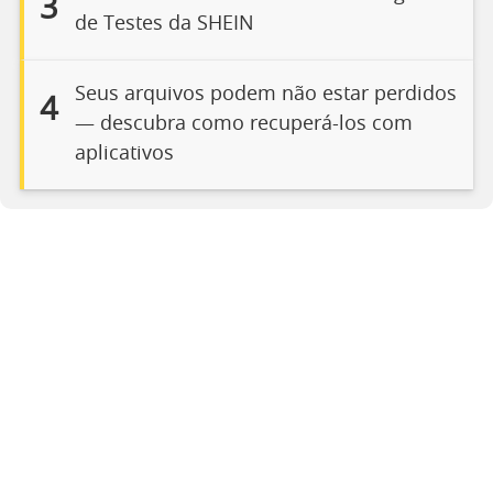
3
de Testes da SHEIN
Seus arquivos podem não estar perdidos
4
— descubra como recuperá-los com
aplicativos