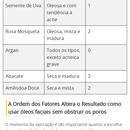
Semente de Uva
Oleosa e com
1
tendência à
acne
Rosa Mosqueta
Oleosa, mista e
2
madura
Argan
Todos os tipos,
0
exceto acneica
grave
Abacate
Seca e madura
3
Amêndoa Doce
Seca e mista
2
A Ordem dos Fatores Altera o Resultado como
usar óleos faciais sem obstruir os poros
O momento da aplicação é tão importante quanto a escolha