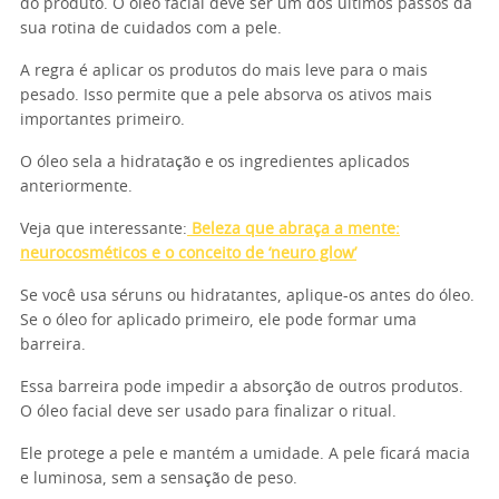
do produto. O óleo facial deve ser um dos últimos passos da
sua rotina de cuidados com a pele.
A regra é aplicar os produtos do mais leve para o mais
pesado. Isso permite que a pele absorva os ativos mais
importantes primeiro.
O óleo sela a hidratação e os ingredientes aplicados
anteriormente.
Veja que interessante:
Beleza que abraça a mente:
neurocosméticos e o conceito de ‘neuro glow’
Se você usa séruns ou hidratantes, aplique-os antes do óleo.
Se o óleo for aplicado primeiro, ele pode formar uma
barreira.
Essa barreira pode impedir a absorção de outros produtos.
O óleo facial deve ser usado para finalizar o ritual.
Ele protege a pele e mantém a umidade. A pele ficará macia
e luminosa, sem a sensação de peso.