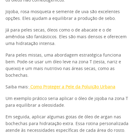
os óleos não comedogênicos.
Jojoba, rosa mosqueta e semente de uva são excelentes
opções. Eles ajudam a equilibrar a produção de sebo.
Já para peles secas, óleos como o de abacate e o de
amêndoa são fantásticos. Eles são mais densos e oferecem
uma hidratação intensa.
Para peles mistas, uma abordagem estratégica funciona
bem. Pode-se usar um óleo leve na zona T (testa, nariz e
queixo) e um mais nutritivo nas áreas secas, como as
bochechas.
Saiba mais:
Como Proteger a Pele da Poluição Urbana
Um exemplo prático seria aplicar o óleo de jojoba na zona T
para equilibrar a oleosidade.
Em seguida, aplicar algumas gotas de óleo de argan nas
bochechas para hidratação extra. Essa rotina personalizada
atende às necessidades específicas de cada área do rosto.