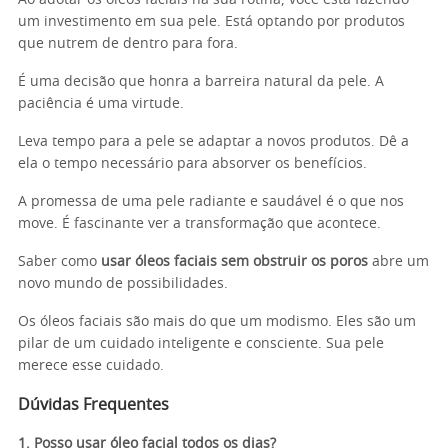
Ao adotar os óleos faciais na sua rotina, você está fazendo
um investimento em sua pele. Está optando por produtos
que nutrem de dentro para fora.
É uma decisão que honra a barreira natural da pele. A
paciência é uma virtude.
Leva tempo para a pele se adaptar a novos produtos. Dê a
ela o tempo necessário para absorver os benefícios.
A promessa de uma pele radiante e saudável é o que nos
move. É fascinante ver a transformação que acontece.
Saber como
usar óleos faciais sem obstruir os poros
abre um
novo mundo de possibilidades.
Os óleos faciais são mais do que um modismo. Eles são um
pilar de um cuidado inteligente e consciente. Sua pele
merece esse cuidado.
Dúvidas Frequentes
1. Posso usar óleo facial todos os dias?