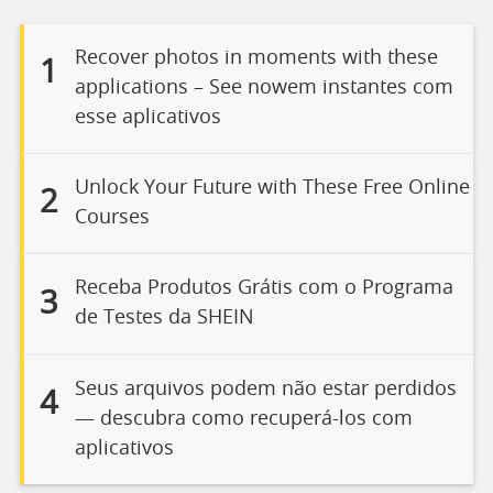
Recover photos in moments with these
1
applications – See nowem instantes com
esse aplicativos
Unlock Your Future with These Free Online
2
Courses
Receba Produtos Grátis com o Programa
3
de Testes da SHEIN
Seus arquivos podem não estar perdidos
4
— descubra como recuperá-los com
aplicativos