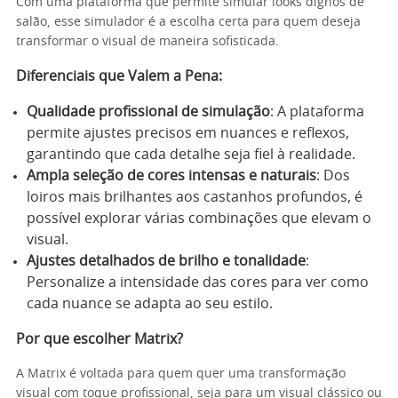
Com uma plataforma que permite simular looks dignos de
salão, esse simulador é a escolha certa para quem deseja
transformar o visual de maneira sofisticada.
Diferenciais que Valem a Pena
:
Qualidade profissional de simulação
: A plataforma
permite ajustes precisos em nuances e reflexos,
garantindo que cada detalhe seja fiel à realidade.
Ampla seleção de cores intensas e naturais
: Dos
loiros mais brilhantes aos castanhos profundos, é
possível explorar várias combinações que elevam o
visual.
Ajustes detalhados de brilho e tonalidade
:
Personalize a intensidade das cores para ver como
cada nuance se adapta ao seu estilo.
Por que escolher Matrix?
A Matrix é voltada para quem quer uma transformação
visual com toque profissional, seja para um visual clássico ou