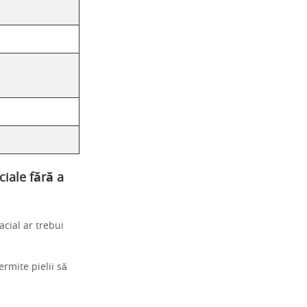
ciale fără a
acial ar trebui
rmite pielii să