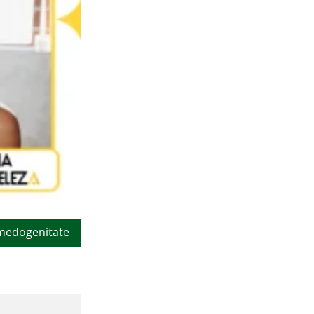
omedogenitate