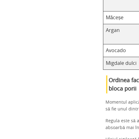
Măceșe
Argan
Avocado
Migdale dulci
Ordinea fact
bloca porii
Momentul aplicăr
să fie unul dintr
Regula este să a
absoarbă mai în