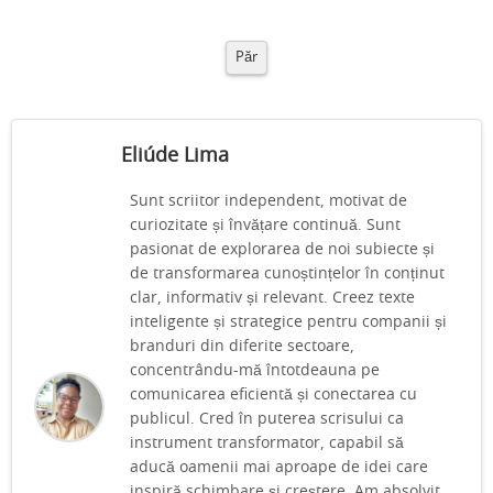
Păr
Eliúde Lima
Sunt scriitor independent, motivat de
curiozitate și învățare continuă. Sunt
pasionat de explorarea de noi subiecte și
de transformarea cunoștințelor în conținut
clar, informativ și relevant. Creez texte
inteligente și strategice pentru companii și
branduri din diferite sectoare,
concentrându-mă întotdeauna pe
comunicarea eficientă și conectarea cu
publicul. Cred în puterea scrisului ca
instrument transformator, capabil să
aducă oamenii mai aproape de idei care
inspiră schimbare și creștere. Am absolvit