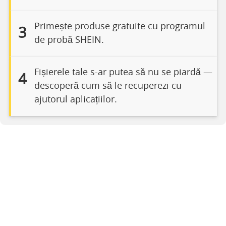
Primește produse gratuite cu programul
3
de probă SHEIN.
Fișierele tale s-ar putea să nu se piardă —
4
descoperă cum să le recuperezi cu
ajutorul aplicațiilor.