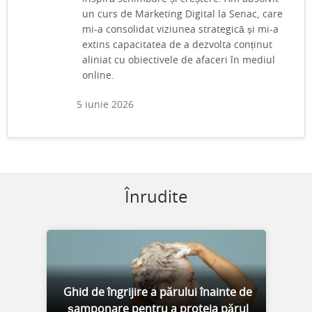
un curs de Marketing Digital la Senac, care
mi-a consolidat viziunea strategică și mi-a
extins capacitatea de a dezvolta conținut
aliniat cu obiectivele de afaceri în mediul
online.
5 iunie 2026
Înrudite
Ghid de îngrijire a părului înainte de
șamponare pentru a proteja părul