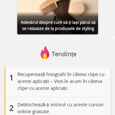
Adevărul despre cum să-ți lași părul să
se relaxeze de la produsele de styling
Tendințe
Recuperează fotografii în câteva clipe cu
1
aceste aplicații – Vezi-le acum în câteva
clipe cu aceste aplicații.
Deblochează-ți viitorul cu aceste cursuri
2
online gratuite