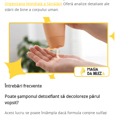
Organizația Mondială a Sănătății
Oferă analize detaliate ale
stării de bine a corpului uman.
Întrebări frecvente
Poate șamponul detoxifiant să decoloreze părul
vopsit?
Acest lucru se poate întâmpla dacă formula conține sulfați