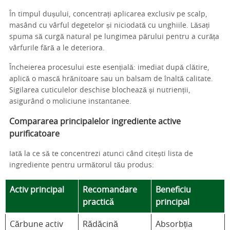
În timpul dușului, concentrați aplicarea exclusiv pe scalp,
masând cu vârful degetelor și niciodată cu unghiile. Lăsați
spuma să curgă natural pe lungimea părului pentru a curăța
vârfurile fără a le deteriora.
Încheierea procesului este esențială: imediat după clătire,
aplică o mască hrănitoare sau un balsam de înaltă calitate.
Sigilarea cuticulelor deschise blochează și nutrienții,
asigurând o moliciune instantanee.
Compararea principalelor ingrediente active
purificatoare
Iată la ce să te concentrezi atunci când citești lista de
ingrediente pentru următorul tău produs:
Activ principal
Recomandare
Beneficiu
practică
principal
Cărbune activ
Rădăcină
Absorbția