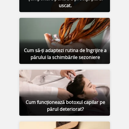
uscat.
Cum să-ți adaptezi rutina de îngrijire a
părului la schimbările sezoniere
Cum funcționează botoxul capilar pe
părul deteriorat?