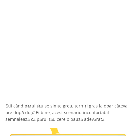
Știi când părul tău se simte greu, tern și gras la doar câteva
ore după duș? Ei bine, acest scenariu inconfortabil
semnalează că părul tău cere o pauză adevărată.