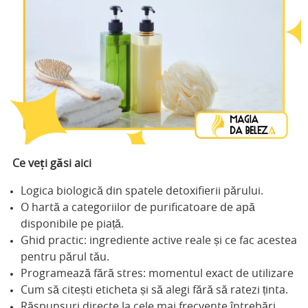
Ce veți găsi aici
Logica biologică din spatele detoxifierii părului.
O hartă a categoriilor de purificatoare de apă
disponibile pe piață.
Ghid practic: ingrediente active reale și ce fac acestea
pentru părul tău.
Programează fără stres: momentul exact de utilizare
Cum să citești eticheta și să alegi fără să ratezi ținta.
Răspunsuri directe la cele mai frecvente întrebări