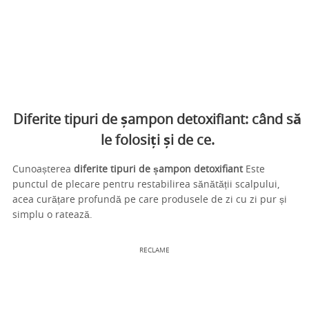
Diferite tipuri de șampon detoxifiant: când să
le folosiți și de ce.
Cunoașterea
diferite tipuri de șampon detoxifiant
Este
punctul de plecare pentru restabilirea sănătății scalpului,
acea curățare profundă pe care produsele de zi cu zi pur și
simplu o ratează.
RECLAME