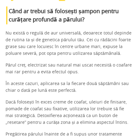
Când ar trebui să folosești șampon pentru
curățare profundă a părului?
Nu există o regulă de aur universală, deoarece totul depinde
de rutina ta și de genetica părului tău. Cei cu rădăcini foarte
grase sau care locuiesc în centre urbane mari, expuse la
poluare severă, pot opta pentru utilizarea săptămânală.
Părul creț, electrizat sau natural mai uscat necesită o coafare
mai rar pentru a evita efectul opus.
În aceste cazuri, aplicarea sa la fiecare două săptămâni sau
chiar o dată pe lună este perfectă.
Dacă folosești în exces creme de coafat, uleiuri de finisare,
pomade de coafat sau fixative, utilizarea lor trebuie să fie
mai strategică. Detoxifierea acționează ca un buton de
„resetare” pentru a curăța zona și a elimina aspectul întins.
Pregătirea părului înainte de a fi supus unor tratamente