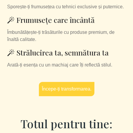
Sporește-ți frumusețea cu tehnici exclusive și puternice.
Frumusețe care încântă
Îmbunătățește-ți trăsăturile cu produse premium, de
înaltă calitate.
Strălucirea ta, semnătura ta
Arată-ți esența cu un machiaj care îți reflectă stilul.
Începe-ți transformarea.
Totul pentru tine: