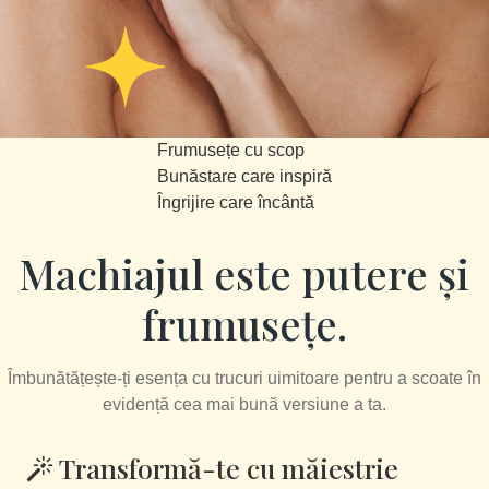
Frumusețe cu scop
Bunăstare care inspiră
Îngrijire care încântă
Machiajul este putere și
frumusețe.
Îmbunătățește-ți esența cu trucuri uimitoare pentru a scoate în
evidență cea mai bună versiune a ta.
Transformă-te cu măiestrie