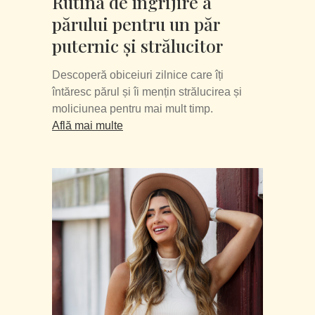
Rutina de îngrijire a
părului pentru un păr
puternic și strălucitor
Descoperă obiceiuri zilnice care îți
întăresc părul și îi mențin strălucirea și
moliciunea pentru mai mult timp.
Află mai multe