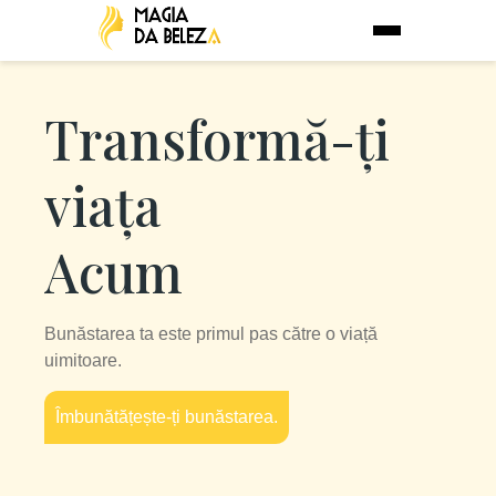
Transformă-ți
viața
Acum
Bunăstarea ta este primul pas către o viață
uimitoare.
Îmbunătățește-ți bunăstarea.