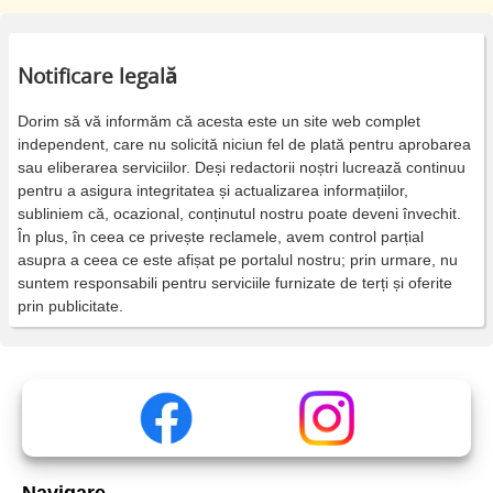
Notificare legală
Dorim să vă informăm că acesta este un site web complet
independent, care nu solicită niciun fel de plată pentru aprobarea
sau eliberarea serviciilor. Deși redactorii noștri lucrează continuu
pentru a asigura integritatea și actualizarea informațiilor,
subliniem că, ocazional, conținutul nostru poate deveni învechit.
În plus, în ceea ce privește reclamele, avem control parțial
asupra a ceea ce este afișat pe portalul nostru; prin urmare, nu
suntem responsabili pentru serviciile furnizate de terți și oferite
prin publicitate.