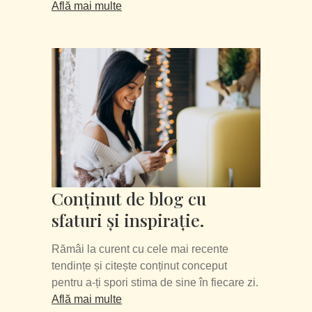
Află mai multe
Conținut de blog cu
sfaturi și inspirație.
Rămâi la curent cu cele mai recente
tendințe și citește conținut conceput
pentru a-ți spori stima de sine în fiecare zi.
Află mai multe