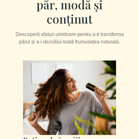
păr, modă și
conținut
Descoperă sfaturi uimitoare pentru a-ți transforma
părul și a-i dezvălui toată frumusețea naturală.