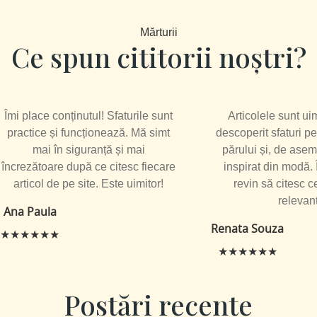
Mărturii
Ce spun cititorii noștri?
Îmi place conținutul! Sfaturile sunt
Articolele sunt ui
practice și funcționează. Mă simt
descoperit sfaturi pe
mai în siguranță și mai
părului și, de as
încrezătoare după ce citesc fiecare
inspirat din modă.
articol de pe site. Este uimitor!
revin să citesc c
relevant
Ana Paula
Renata Souza
★★★★★★
★★★★★★
Postări recente