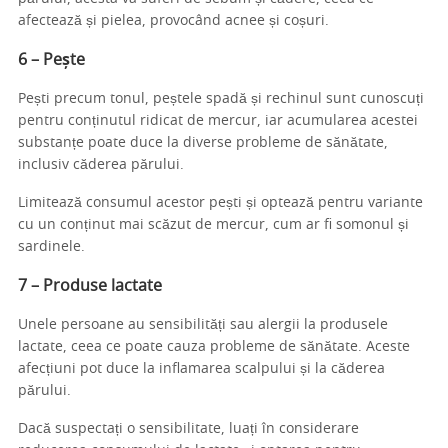
afectează și pielea, provocând acnee și coșuri.
6 – Pește
Pești precum tonul, peștele spadă și rechinul sunt cunoscuți
pentru conținutul ridicat de mercur, iar acumularea acestei
substanțe poate duce la diverse probleme de sănătate,
inclusiv căderea părului.
Limitează consumul acestor pești și optează pentru variante
cu un conținut mai scăzut de mercur, cum ar fi somonul și
sardinele.
7 – Produse lactate
Unele persoane au sensibilități sau alergii la produsele
lactate, ceea ce poate cauza probleme de sănătate. Aceste
afecțiuni pot duce la inflamarea scalpului și la căderea
părului.
Dacă suspectați o sensibilitate, luați în considerare