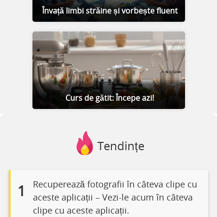
Învață limbi străine și vorbește fluent
Curs de gătit: Începe azi!
Tendințe
Recuperează fotografii în câteva clipe cu
1
aceste aplicații – Vezi-le acum în câteva
clipe cu aceste aplicații.