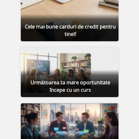
Cele mai bune carduri de credit pentru
tine!!
Următoarea ta mare oportunitate
începe cu un curs