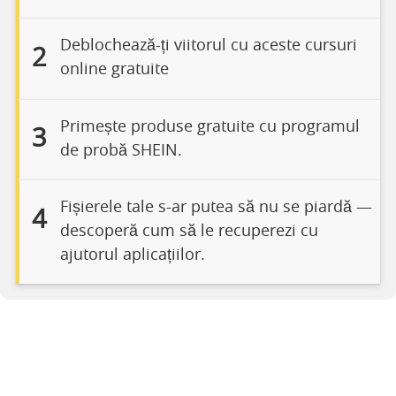
Deblochează-ți viitorul cu aceste cursuri
2
online gratuite
Primește produse gratuite cu programul
3
de probă SHEIN.
Fișierele tale s-ar putea să nu se piardă —
4
descoperă cum să le recuperezi cu
ajutorul aplicațiilor.