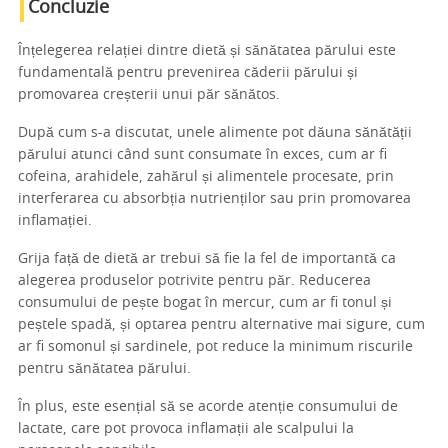
Concluzie
Înțelegerea relației dintre dietă și sănătatea părului este
fundamentală pentru prevenirea căderii părului și
promovarea creșterii unui păr sănătos.
După cum s-a discutat, unele alimente pot dăuna sănătății
părului atunci când sunt consumate în exces, cum ar fi
cofeina, arahidele, zahărul și alimentele procesate, prin
interferarea cu absorbția nutrienților sau prin promovarea
inflamației.
Grija față de dietă ar trebui să fie la fel de importantă ca
alegerea produselor potrivite pentru păr. Reducerea
consumului de pește bogat în mercur, cum ar fi tonul și
peștele spadă, și optarea pentru alternative mai sigure, cum
ar fi somonul și sardinele, pot reduce la minimum riscurile
pentru sănătatea părului.
În plus, este esențial să se acorde atenție consumului de
lactate, care pot provoca inflamații ale scalpului la