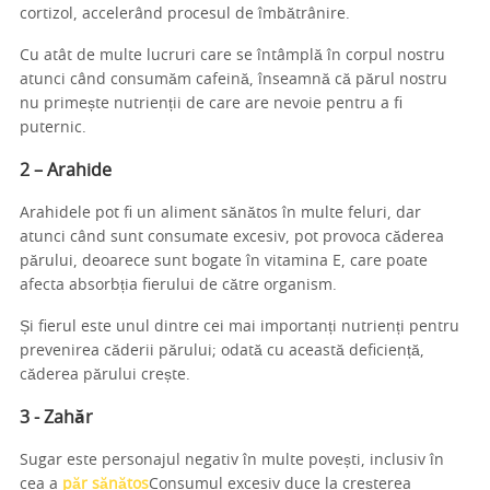
cortizol, accelerând procesul de îmbătrânire.
Cu atât de multe lucruri care se întâmplă în corpul nostru
atunci când consumăm cafeină, înseamnă că părul nostru
nu primește nutrienții de care are nevoie pentru a fi
puternic.
2 – Arahide
Arahidele pot fi un aliment sănătos în multe feluri, dar
atunci când sunt consumate excesiv, pot provoca căderea
părului, deoarece sunt bogate în vitamina E, care poate
afecta absorbția fierului de către organism.
Și fierul este unul dintre cei mai importanți nutrienți pentru
prevenirea căderii părului; odată cu această deficiență,
căderea părului crește.
3 - Zahăr
Sugar este personajul negativ în multe povești, inclusiv în
cea a
păr sănătos
Consumul excesiv duce la creșterea