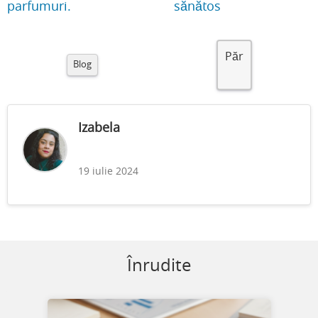
parfumuri.
sănătos
Păr
Blog
Izabela
19 iulie 2024
Înrudite