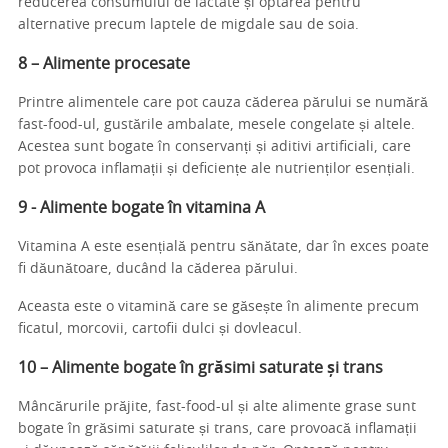
reducerea consumului de lactate și optarea pentru
alternative precum laptele de migdale sau de soia.
8 – Alimente procesate
Printre alimentele care pot cauza căderea părului se numără
fast-food-ul, gustările ambalate, mesele congelate și altele.
Acestea sunt bogate în conservanți și aditivi artificiali, care
pot provoca inflamații și deficiențe ale nutrienților esențiali.
9 - Alimente bogate în vitamina A
Vitamina A este esențială pentru sănătate, dar în exces poate
fi dăunătoare, ducând la căderea părului.
Aceasta este o vitamină care se găsește în alimente precum
ficatul, morcovii, cartofii dulci și dovleacul.
10 – Alimente bogate în grăsimi saturate și trans
Mâncărurile prăjite, fast-food-ul și alte alimente grase sunt
bogate în grăsimi saturate și trans, care provoacă inflamații