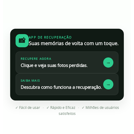
APP DE RECUPERAÇÃO
📸
Suas memórias de volta com um toque.
RECUPERE AGORA
→
Clique e veja suas fotos perdidas.
SAIBA MAIS
→
Descubra como funciona a recuperação.
✓ Fácil de usar · ✓ Rápido e Eficaz · ✓ Milhões de usuários
satisfeitos