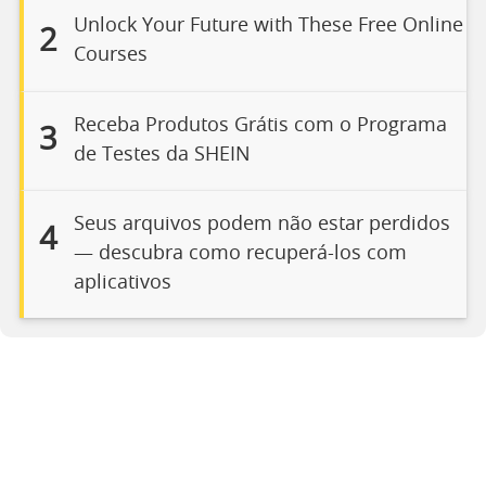
Unlock Your Future with These Free Online
2
Courses
Receba Produtos Grátis com o Programa
3
de Testes da SHEIN
Seus arquivos podem não estar perdidos
4
— descubra como recuperá-los com
aplicativos