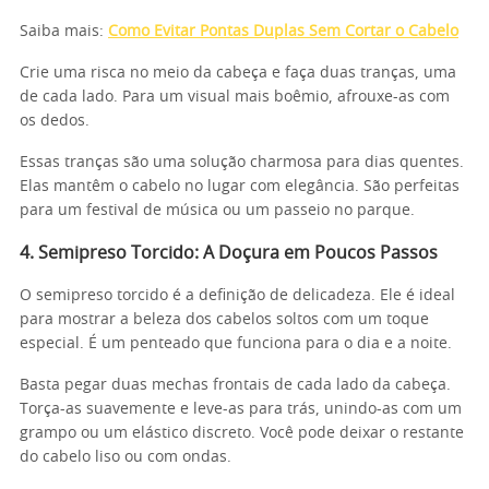
Saiba mais:
Como Evitar Pontas Duplas Sem Cortar o Cabelo
Crie uma risca no meio da cabeça e faça duas tranças, uma
de cada lado. Para um visual mais boêmio, afrouxe-as com
os dedos.
Essas tranças são uma solução charmosa para dias quentes.
Elas mantêm o cabelo no lugar com elegância. São perfeitas
para um festival de música ou um passeio no parque.
4. Semipreso Torcido: A Doçura em Poucos Passos
O semipreso torcido é a definição de delicadeza. Ele é ideal
para mostrar a beleza dos cabelos soltos com um toque
especial. É um penteado que funciona para o dia e a noite.
Basta pegar duas mechas frontais de cada lado da cabeça.
Torça-as suavemente e leve-as para trás, unindo-as com um
grampo ou um elástico discreto. Você pode deixar o restante
do cabelo liso ou com ondas.