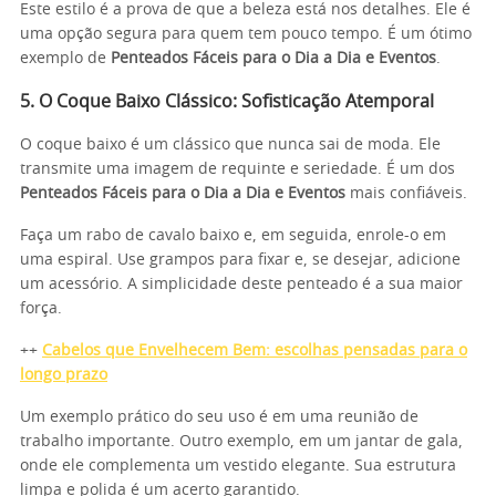
Este estilo é a prova de que a beleza está nos detalhes. Ele é
uma opção segura para quem tem pouco tempo. É um ótimo
exemplo de
Penteados Fáceis para o Dia a Dia e Eventos
.
5. O Coque Baixo Clássico: Sofisticação Atemporal
O coque baixo é um clássico que nunca sai de moda. Ele
transmite uma imagem de requinte e seriedade. É um dos
Penteados Fáceis para o Dia a Dia e Eventos
mais confiáveis.
Faça um rabo de cavalo baixo e, em seguida, enrole-o em
uma espiral. Use grampos para fixar e, se desejar, adicione
um acessório. A simplicidade deste penteado é a sua maior
força.
++
Cabelos que Envelhecem Bem: escolhas pensadas para o
longo prazo
Um exemplo prático do seu uso é em uma reunião de
trabalho importante. Outro exemplo, em um jantar de gala,
onde ele complementa um vestido elegante. Sua estrutura
limpa e polida é um acerto garantido.