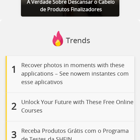
A Verdade Sobre Descansar o Cabelo
de Produtos Finalizadores
Trends
Recover photos in moments with these
1
applications – See nowem instantes com
esse aplicativos
Unlock Your Future with These Free Online
2
Courses
Receba Produtos Grátis com o Programa
3
de Testes da SHEIN