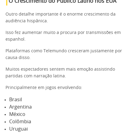
O Crescimento do Público Latino nos EUA
Outro detalhe importante é o enorme crescimento da
audiência hispânica.
Isso fez aumentar muito a procura por transmissões em
espanhol.
Plataformas como Telemundo cresceram justamente por
causa disso.
Muitos espectadores sentem mais emoção assistindo
partidas com narração latina.
Principalmente em jogos envolvendo:
Brasil
Argentina
México
Colômbia
Uruguai