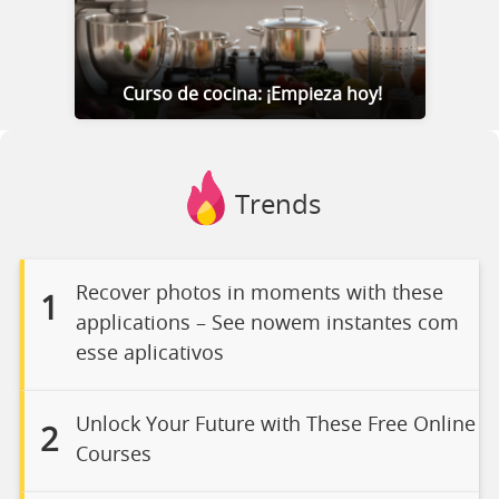
Curso de cocina: ¡Empieza hoy!
Trends
Recover photos in moments with these
1
applications – See nowem instantes com
esse aplicativos
Unlock Your Future with These Free Online
2
Courses