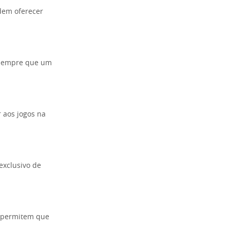
dem oferecer
ta sempre que um
r aos jogos na
exclusivo de
e permitem que