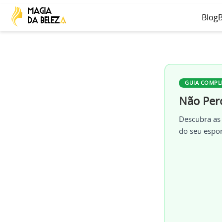
Blog
B
GUIA COMPL
Não Per
Descubra as
do seu espor