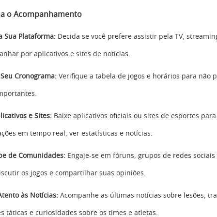
na o Acompanhamento
a Sua Plataforma:
Decida se você prefere assistir pela TV, streamin
nhar por aplicativos e sites de notícias.
 Seu Cronograma:
Verifique a tabela de jogos e horários para não 
mportantes.
icativos e Sites:
Baixe aplicativos oficiais ou sites de esportes par
ações em tempo real, ver estatísticas e notícias.
ipe de Comunidades:
Engaje-se em fóruns, grupos de redes sociai
iscutir os jogos e compartilhar suas opiniões.
Atento às Notícias:
Acompanhe as últimas notícias sobre lesões, tra
s táticas e curiosidades sobre os times e atletas.