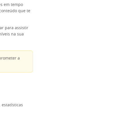
ões em tempo
o conteúdo que te
ar para assistir
íveis na sua
prometer a
estatísticas