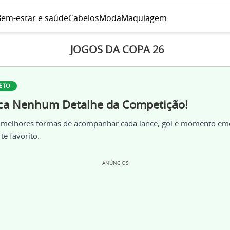
em-estar e saúde
Cabelos
Moda
Maquiagem
JOGOS DA COPA 26
ETO
ca Nenhum Detalhe da Competição!
 melhores formas de acompanhar cada lance, gol e momento em
te favorito.
ANÚNCIOS