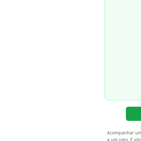
Acompanhar uma 
a um jogo. É vib