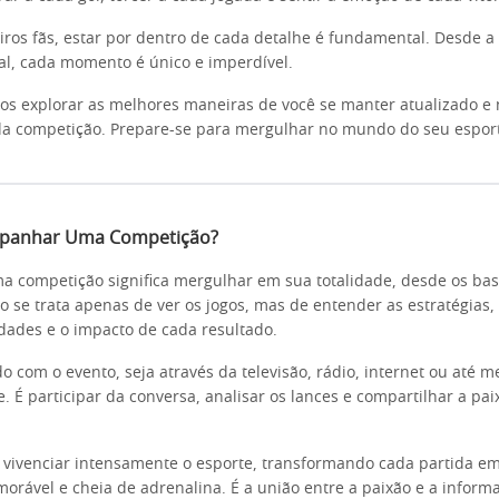
iros fãs, estar por dentro de cada detalhe é fundamental. Desde a
nal, cada momento é único e imperdível.
os explorar as melhores maneiras de você se manter atualizado e
a competição. Prepare-se para mergulhar no mundo do seu esport
panhar Uma Competição?
competição significa mergulhar em sua totalidade, desde os bast
o se trata apenas de ver os jogos, mas de entender as estratégias, 
lidades e o impacto de cada resultado.
do com o evento, seja através da televisão, rádio, internet ou até 
. É participar da conversa, analisar os lances e compartilhar a pa
 vivenciar intensamente o esporte, transformando cada partida e
orável e cheia de adrenalina. É a união entre a paixão e a inform