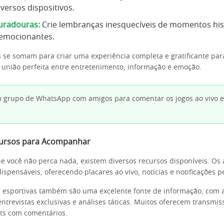
iversos dispositivos.
uradouras:
Crie lembranças inesquecíveis de momentos his
 emocionantes.
s se somam para criar uma experiência completa e gratificante par
a união perfeita entre entretenimento, informação e emoção.
 grupo de WhatsApp com amigos para comentar os jogos ao vivo e
cursos para Acompanhar
ue você não perca nada, existem diversos recursos disponíveis. Os 
ispensáveis, oferecendo placares ao vivo, notícias e notificações p
as esportivas também são uma excelente fonte de informação, com a
ntrevistas exclusivas e análises táticas. Muitos oferecem transmis
ts com comentários.