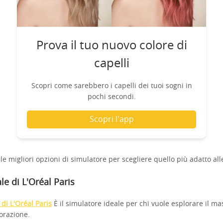
Prova il tuo nuovo colore di
capelli
Scopri come sarebbero i capelli dei tuoi sogni in
pochi secondi.
Scopri l'app
 le migliori opzioni di simulatore per scegliere quello più adatto al
le di L'Oréal Paris
 di L'Oréal Paris
È il simulatore ideale per chi vuole esplorare il 
lorazione.