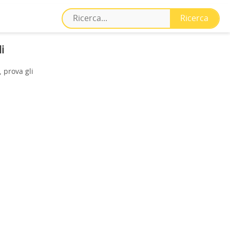
i
 prova gli