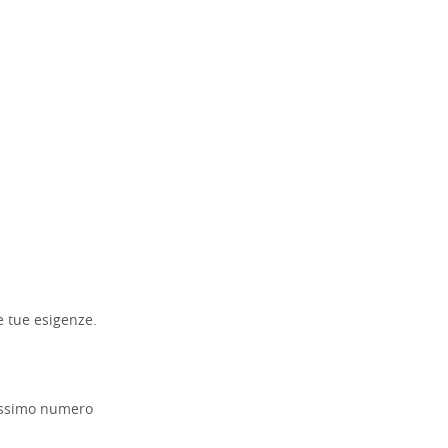
le tue esigenze.
massimo numero