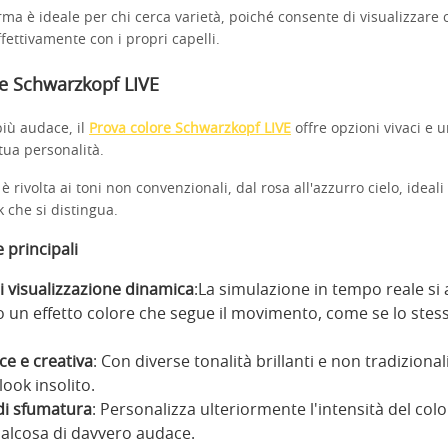
ma è ideale per chi cerca varietà, poiché consente di visualizzare 
fettivamente con i propri capelli.
e Schwarzkopf LIVE
 più audace, il
Prova colore Schwarzkopf LIVE
offre opzioni vivaci e 
tua personalità.
è rivolta ai toni non convenzionali, dal rosa all'azzurro cielo, ideali
 che si distingua.
 principali
i visualizzazione dinamica
:La simulazione in tempo reale si 
o un effetto colore che segue il movimento, come se lo stess
ce e creativa
: Con diverse tonalità brillanti e non tradizionali
look insolito.
di sfumatura
: Personalizza ulteriormente l'intensità del col
ualcosa di davvero audace.