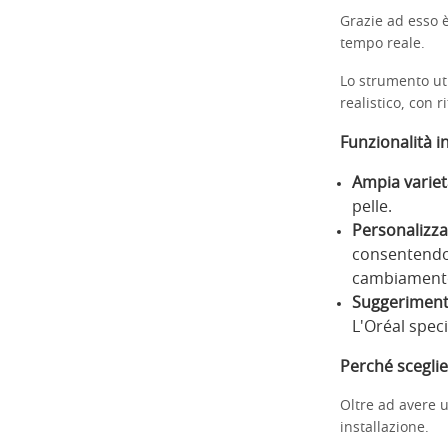
Grazie ad esso è
tempo reale.
Lo strumento ut
realistico, con r
Funzionalità i
Ampia varietà
pelle.
Personalizza
consentendo 
cambiamento
Suggerimenti
L'Oréal speci
Perché sceglie
Oltre ad avere u
installazione.