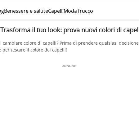
og
Benessere e salute
Capelli
Moda
Trucco
Trasforma il tuo look: prova nuovi colori di capell
 cambiare colore di capelli? Prima di prendere qualsiasi decisione,
per testare il colore dei capelli!
ANNUNCI