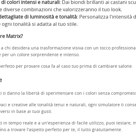
di colori intensi e naturali
: Dai biondi brillanti ai castani scu
 diverse combinazioni che valorizzeranno il tuo look.
ettagliate di luminosità e tonalità
: Personalizza l'intensità 
gni tonalità si adatta al tuo stile.
re Matrix?
e a chi desidera una trasformazione visiva con un tocco professiona
e per un colore sorprendente e intenso.
perfetto per provare cosa fa al caso tuo prima di cambiare salone.
e
i ti danno la libertà di sperimentare con i colori senza compromess
vaci e creative alle tonalità tenui e naturali, ogni simulatore ti cons
iversi in base ai tuoi gusti.
ati in tempo reale e a un'esperienza di facile utilizzo, puoi testare, 
ino a trovare l'aspetto perfetto per te, il tutto gratuitamente.