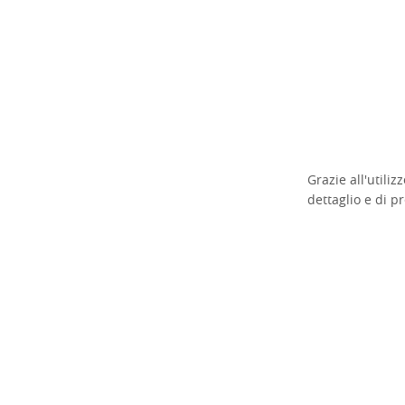
Grazie all'utili
dettaglio e di p