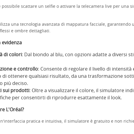
 possibile scattare un selfie o attivare la telecamera live per una s
ilizza una tecnologia avanzata di mappatura facciale, garantendo 
iflessi e ombre dettagliati.
n evidenza
 di colori
: Dal biondo al blu, con opzioni adatte a diversi stil
zione e controllo
: Consente di regolare il livello di intensità
di ottenere qualsiasi risultato, da una trasformazione sotti
 più deciso.
 sui prodotti
: Oltre a visualizzare il colore, il simulatore ind
fiche per consentirti di riprodurre esattamente il look.
re L'Oréal?
n'interfaccia pratica e intuitiva, il simulatore è gratuito e non rich