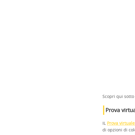
Scopri qui sotto
Prova virtua
IL
Prova virtuale
di opzioni di co