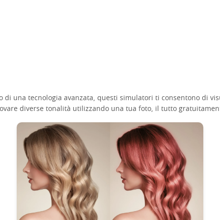
zzo di una tecnologia avanzata, questi simulatori ti consentono di vi
rovare diverse tonalità utilizzando una tua foto, il tutto gratuitamen