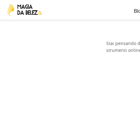
Bl
Stai pensando di
strumenti online 