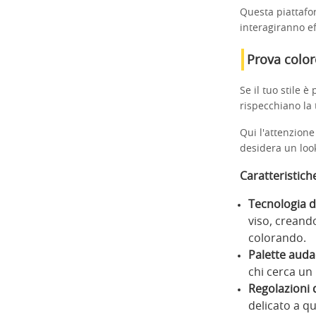
Questa piattafor
interagiranno ef
Prova color
Se il tuo stile è
rispecchiano la 
Qui l'attenzione 
desidera un look
Caratteristiche
Tecnologia d
viso, creand
colorando.
Palette auda
chi cerca un 
Regolazioni 
delicato a q