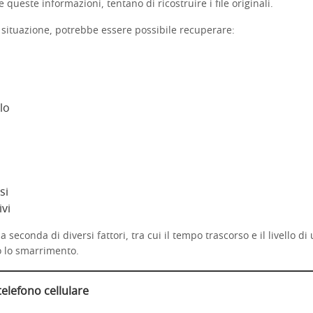
 queste informazioni, tentano di ricostruire i file originali.
 situazione, potrebbe essere possibile recuperare:
olo
si
ivi
a a seconda di diversi fattori, tra cui il tempo trascorso e il livello di 
o lo smarrimento.
elefono cellulare