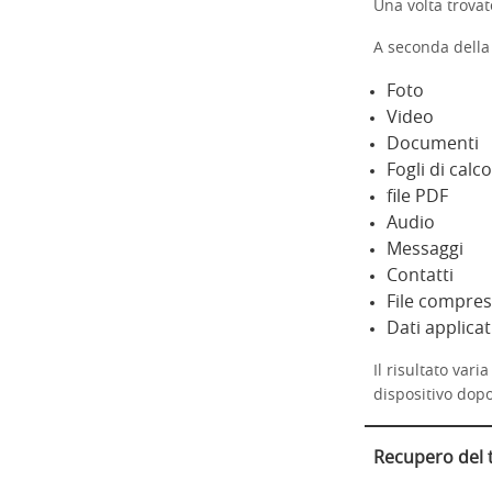
Una volta trovate
A seconda della
Foto
Video
Documenti
Fogli di calc
file PDF
Audio
Messaggi
Contatti
File compres
Dati applicat
Il risultato vari
dispositivo dop
Recupero del t