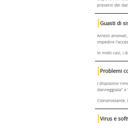
presenti dei dat
Guasti di s
Arresti anomali
impedire l'access
In molti casi, 
Problemi co
I dispositivi r
danneggiata" o 
Ciononostante, 
Virus e sof