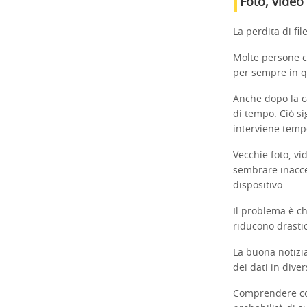
Foto, video
La perdita di f
Molte persone c
per sempre in qu
Anche dopo la c
di tempo. Ciò si
interviene temp
Vecchie foto, vi
sembrare inacce
dispositivo.
Il problema è c
riducono drastic
La buona notizi
dei dati in diver
Comprendere cos