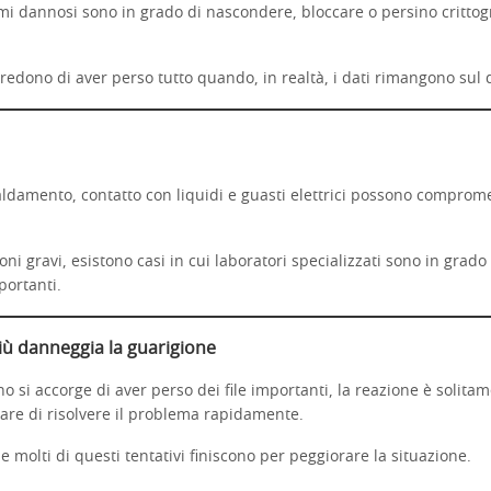
i dannosi sono in grado di nascondere, bloccare o persino crittogr
edono di aver perso tutto quando, in realtà, i dati rimangono sul d
aldamento, contatto con liquidi e guasti elettrici possono comprome
oni gravi, esistono casi in cui laboratori specializzati sono in grad
portanti.
iù danneggia la guarigione
si accorge di aver perso dei file importanti, la reazione è solita
are di risolvere il problema rapidamente.
e molti di questi tentativi finiscono per peggiorare la situazione.