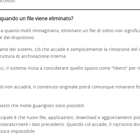
uccesso.
quando un file viene eliminato?
 quanto molti immaginano, eliminare un file di solito non signific
dal dispositivo.
arte dei sistemi, ciò che accade è semplicemente la rimozione del 
truttura di archiviazione interna.
ci, il sistema inizia a considerare quello spazio come "libero" per 
iò non accadrà, il contenuto originale potrà comunque rimanere f
esto che molte guarigioni sono possibili.
ncipale è che nuovi file, applicazioni, download e aggiornamenti p
sovrascrivere i dati precedenti. Quando ciò accade, il ripristino di
ittura impossibile.