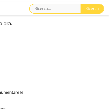
o ora.
 aumentare le