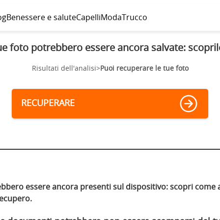
og
Benessere e salute
Capelli
Moda
Trucco
ue foto potrebbero essere ancora salvate: scopril
Risultati dell'analisi>
Puoi recuperare le tue foto
RECUPERARE
trebbero essere ancora presenti sul dispositivo: scopri come
 recupero.