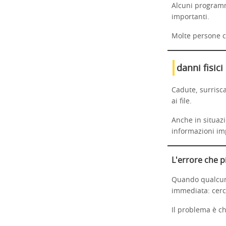
Alcuni programm
importanti.
Molte persone cr
danni fisici
Cadute, surrisc
ai file.
Anche in situazi
informazioni im
L'errore che p
Quando qualcuno 
immediata: cerc
Il problema è ch