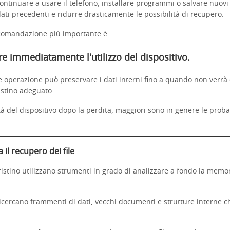
ontinuare a usare il telefono, installare programmi o salvare nuovi 
dati precedenti e ridurre drasticamente le possibilità di recupero.
ccomandazione più importante è:
e immediatamente l'utilizzo del dispositivo.
 operazione può preservare i dati interni fino a quando non verrà 
ristino adeguato.
ità del dispositivo dopo la perdita, maggiori sono in genere le probab
il recupero dei file
pristino utilizzano strumenti in grado di analizzare a fondo la memo
ricercano frammenti di dati, vecchi documenti e strutture interne 