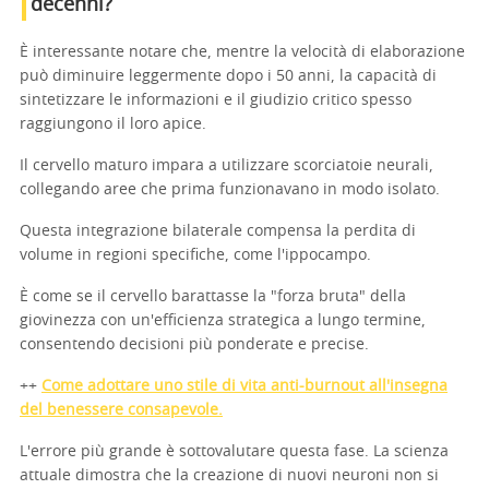
decenni?
È interessante notare che, mentre la velocità di elaborazione
può diminuire leggermente dopo i 50 anni, la capacità di
sintetizzare le informazioni e il giudizio critico spesso
raggiungono il loro apice.
Il cervello maturo impara a utilizzare scorciatoie neurali,
collegando aree che prima funzionavano in modo isolato.
Questa integrazione bilaterale compensa la perdita di
volume in regioni specifiche, come l'ippocampo.
È come se il cervello barattasse la "forza bruta" della
giovinezza con un'efficienza strategica a lungo termine,
consentendo decisioni più ponderate e precise.
++
Come adottare uno stile di vita anti-burnout all'insegna
del benessere consapevole.
L'errore più grande è sottovalutare questa fase. La scienza
attuale dimostra che la creazione di nuovi neuroni non si