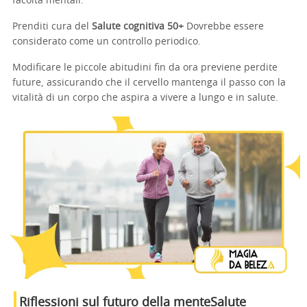
facoltà mentali.
Prenditi cura del
Salute cognitiva 50+
Dovrebbe essere
considerato come un controllo periodico.
Modificare le piccole abitudini fin da ora previene perdite
future, assicurando che il cervello mantenga il passo con la
vitalità di un corpo che aspira a vivere a lungo e in salute.
Riflessioni sul futuro della mente
Salute