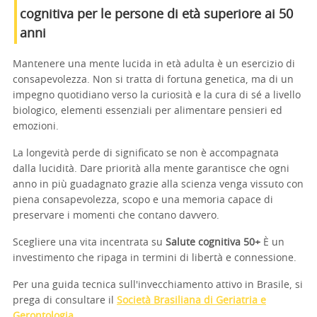
cognitiva per le persone di età superiore ai 50
anni
Mantenere una mente lucida in età adulta è un esercizio di
consapevolezza. Non si tratta di fortuna genetica, ma di un
impegno quotidiano verso la curiosità e la cura di sé a livello
biologico, elementi essenziali per alimentare pensieri ed
emozioni.
La longevità perde di significato se non è accompagnata
dalla lucidità. Dare priorità alla mente garantisce che ogni
anno in più guadagnato grazie alla scienza venga vissuto con
piena consapevolezza, scopo e una memoria capace di
preservare i momenti che contano davvero.
Scegliere una vita incentrata su
Salute cognitiva 50+
È un
investimento che ripaga in termini di libertà e connessione.
Per una guida tecnica sull'invecchiamento attivo in Brasile, si
prega di consultare il
Società Brasiliana di Geriatria e
Gerontologia
.