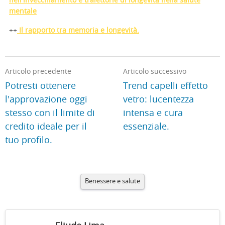
nell'invecchiamento e traiettorie di longevità nella salute
mentale
++
Il rapporto tra memoria e longevità.
Articolo precedente
Articolo successivo
Potresti ottenere
Trend capelli effetto
l'approvazione oggi
vetro: lucentezza
stesso con il limite di
intensa e cura
credito ideale per il
essenziale.
tuo profilo.
Benessere e salute