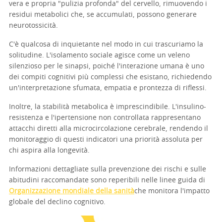
vera e propria "pulizia profonda" del cervello, rimuovendo i
residui metabolici che, se accumulati, possono generare
neurotossicità.
C'è qualcosa di inquietante nel modo in cui trascuriamo la
solitudine. L'isolamento sociale agisce come un veleno
silenzioso per le sinapsi, poiché l'interazione umana è uno
dei compiti cognitivi più complessi che esistano, richiedendo
un'interpretazione sfumata, empatia e prontezza di riflessi.
Inoltre, la stabilità metabolica è imprescindibile. L'insulino-
resistenza e l'ipertensione non controllata rappresentano
attacchi diretti alla microcircolazione cerebrale, rendendo il
monitoraggio di questi indicatori una priorità assoluta per
chi aspira alla longevità.
Informazioni dettagliate sulla prevenzione dei rischi e sulle
abitudini raccomandate sono reperibili nelle linee guida di
Organizzazione mondiale della sanità
che monitora l'impatto
globale del declino cognitivo.