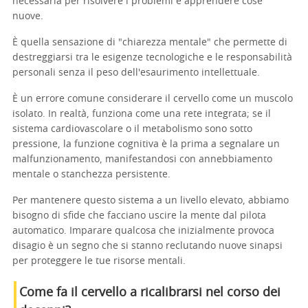
necessaria per risolvere i problemi e apprendere cose
nuove.
È quella sensazione di "chiarezza mentale" che permette di
destreggiarsi tra le esigenze tecnologiche e le responsabilità
personali senza il peso dell'esaurimento intellettuale.
È un errore comune considerare il cervello come un muscolo
isolato. In realtà, funziona come una rete integrata; se il
sistema cardiovascolare o il metabolismo sono sotto
pressione, la funzione cognitiva è la prima a segnalare un
malfunzionamento, manifestandosi con annebbiamento
mentale o stanchezza persistente.
Per mantenere questo sistema a un livello elevato, abbiamo
bisogno di sfide che facciano uscire la mente dal pilota
automatico. Imparare qualcosa che inizialmente provoca
disagio è un segno che si stanno reclutando nuove sinapsi
per proteggere le tue risorse mentali.
Come fa il cervello a ricalibrarsi nel corso dei