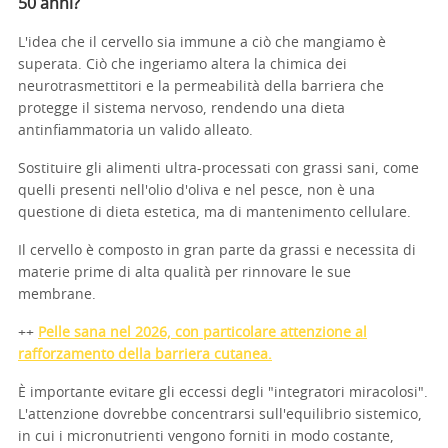
50 anni?
L'idea che il cervello sia immune a ciò che mangiamo è
superata. Ciò che ingeriamo altera la chimica dei
neurotrasmettitori e la permeabilità della barriera che
protegge il sistema nervoso, rendendo una dieta
antinfiammatoria un valido alleato.
Sostituire gli alimenti ultra-processati con grassi sani, come
quelli presenti nell'olio d'oliva e nel pesce, non è una
questione di dieta estetica, ma di mantenimento cellulare.
Il cervello è composto in gran parte da grassi e necessita di
materie prime di alta qualità per rinnovare le sue
membrane.
++
Pelle sana nel 2026, con particolare attenzione al
rafforzamento della barriera cutanea.
È importante evitare gli eccessi degli "integratori miracolosi".
L'attenzione dovrebbe concentrarsi sull'equilibrio sistemico,
in cui i micronutrienti vengono forniti in modo costante,