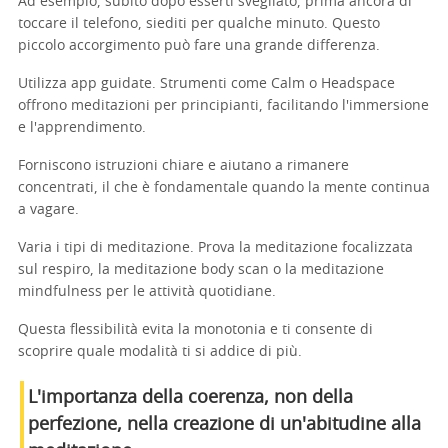
Ad esempio, subito dopo esserti svegliato, prima ancora di
toccare il telefono, siediti per qualche minuto. Questo
piccolo accorgimento può fare una grande differenza.
Utilizza app guidate. Strumenti come Calm o Headspace
offrono meditazioni per principianti, facilitando l'immersione
e l'apprendimento.
Forniscono istruzioni chiare e aiutano a rimanere
concentrati, il che è fondamentale quando la mente continua
a vagare.
Varia i tipi di meditazione. Prova la meditazione focalizzata
sul respiro, la meditazione body scan o la meditazione
mindfulness per le attività quotidiane.
Questa flessibilità evita la monotonia e ti consente di
scoprire quale modalità ti si addice di più.
L'importanza della coerenza, non della
perfezione, nella creazione di un'abitudine alla