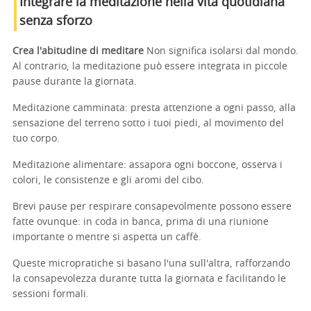
Integrare la meditazione nella vita quotidiana
senza sforzo
Crea l'abitudine di meditare
Non significa isolarsi dal mondo.
Al contrario, la meditazione può essere integrata in piccole
pause durante la giornata.
Meditazione camminata: presta attenzione a ogni passo, alla
sensazione del terreno sotto i tuoi piedi, al movimento del
tuo corpo.
Meditazione alimentare: assapora ogni boccone, osserva i
colori, le consistenze e gli aromi del cibo.
Brevi pause per respirare consapevolmente possono essere
fatte ovunque: in coda in banca, prima di una riunione
importante o mentre si aspetta un caffè.
Queste micropratiche si basano l'una sull'altra, rafforzando
la consapevolezza durante tutta la giornata e facilitando le
sessioni formali.