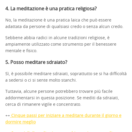
4. La meditazione è una pratica religiosa?
No, la meditazione è una pratica laica che può essere
adattata da persone di qualsiasi credo o senza alcun credo.
Sebbene abbia radici in alcune tradizioni religiose, è
ampiamente utilizzato come strumento per il benessere
mentale e fisico.
5. Posso meditare sdraiato?
Sì, è possibile meditare sdraiati, soprattutto se si ha difficoltà
a sedersi o ci si sente molto stanchi.
Tuttavia, alcune persone potrebbero trovare più facile
addormentarsi in questa posizione. Se mediti da sdraiati,
cerca di rimanere vigile e concentrato.
++
Cinque passi per iniziare a meditare durante il giorno e
dormire meglio