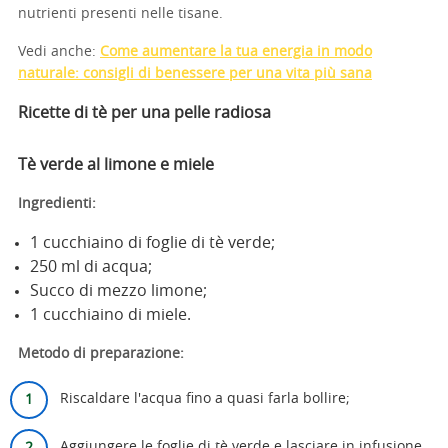
nutrienti presenti nelle tisane.
Vedi anche:
Come aumentare la tua energia in modo
naturale: consigli di benessere per una vita più sana
Ricette di tè per una pelle radiosa
Tè verde al limone e miele
Ingredienti:
1 cucchiaino di foglie di tè verde;
250 ml di acqua;
Succo di mezzo limone;
1 cucchiaino di miele.
Metodo di preparazione:
Riscaldare l'acqua fino a quasi farla bollire;
Aggiungere le foglie di tè verde e lasciare in infusione