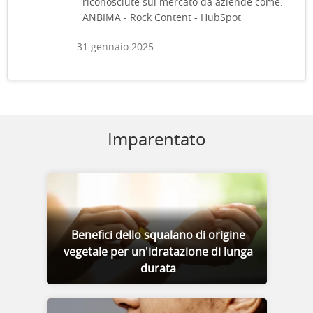
riconosciute sul mercato da aziende come:
ANBIMA - Rock Content - HubSpot
31 gennaio 2025
Imparentato
Benefici dello squalano di origine
vegetale per un'idratazione di lunga
durata