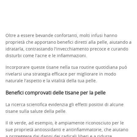
Oltre a essere bevande confortanti, molti infusi hanno
proprietà che apportano benefici diretti alla pelle, aiutando a
idratarla, contrastando l'invecchiamento precoce e curando
disturbi come l'acne e le infiammazioni.
Incorporare queste tisane nella tua routine quotidiana può
rivelarsi una strategia efficace per migliorare in modo
naturale l'aspetto e la vitalità della tua pelle.
Benefici comprovati delle tisane per la pelle
La ricerca scientifica evidenzia gli effetti positivi di alcune
tisane sulla salute della pelle.
Il tè verde, ad esempio, è ampiamente riconosciuto per le
sue proprietà antiossidanti e antinfiammatorie, che aiutano
a proteggere dai danni dei radicali liberi e a ridurre