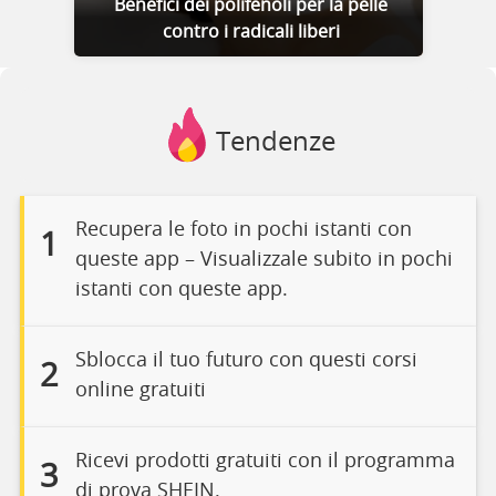
Benefici dei polifenoli per la pelle
contro i radicali liberi
Tendenze
Recupera le foto in pochi istanti con
1
queste app – Visualizzale subito in pochi
istanti con queste app.
Sblocca il tuo futuro con questi corsi
2
online gratuiti
Ricevi prodotti gratuiti con il programma
3
di prova SHEIN.