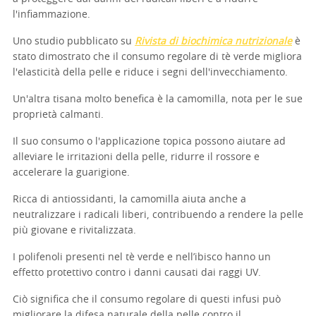
l'infiammazione.
Uno studio pubblicato su
Rivista di biochimica nutrizionale
è
stato dimostrato che il consumo regolare di tè verde migliora
l'elasticità della pelle e riduce i segni dell'invecchiamento.
Un'altra tisana molto benefica è la camomilla, nota per le sue
proprietà calmanti.
Il suo consumo o l'applicazione topica possono aiutare ad
alleviare le irritazioni della pelle, ridurre il rossore e
accelerare la guarigione.
Ricca di antiossidanti, la camomilla aiuta anche a
neutralizzare i radicali liberi, contribuendo a rendere la pelle
più giovane e rivitalizzata.
I polifenoli presenti nel tè verde e nell’ibisco hanno un
effetto protettivo contro i danni causati dai raggi UV.
Ciò significa che il consumo regolare di questi infusi può
migliorare la difesa naturale della pelle contro il