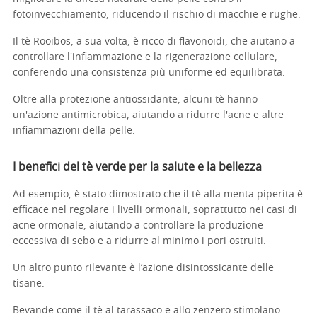
fotoinvecchiamento, riducendo il rischio di macchie e rughe.
Il tè Rooibos, a sua volta, è ricco di flavonoidi, che aiutano a
controllare l'infiammazione e la rigenerazione cellulare,
conferendo una consistenza più uniforme ed equilibrata.
Oltre alla protezione antiossidante, alcuni tè hanno
un'azione antimicrobica, aiutando a ridurre l'acne e altre
infiammazioni della pelle.
I benefici del tè verde per la salute e la bellezza
Ad esempio, è stato dimostrato che il tè alla menta piperita è
efficace nel regolare i livelli ormonali, soprattutto nei casi di
acne ormonale, aiutando a controllare la produzione
eccessiva di sebo e a ridurre al minimo i pori ostruiti.
Un altro punto rilevante è l’azione disintossicante delle
tisane.
Bevande come il tè al tarassaco e allo zenzero stimolano