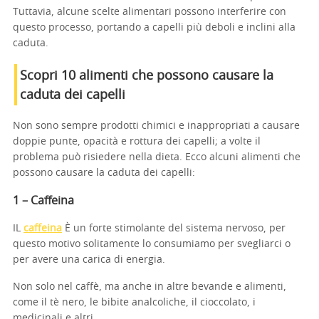
Tuttavia, alcune scelte alimentari possono interferire con
questo processo, portando a capelli più deboli e inclini alla
caduta.
Scopri 10 alimenti che possono causare la
caduta dei capelli
Non sono sempre prodotti chimici e inappropriati a causare
doppie punte, opacità e rottura dei capelli; a volte il
problema può risiedere nella dieta. Ecco alcuni alimenti che
possono causare la caduta dei capelli:
1 – Caffeina
IL
caffeina
È un forte stimolante del sistema nervoso, per
questo motivo solitamente lo consumiamo per svegliarci o
per avere una carica di energia.
Non solo nel caffè, ma anche in altre bevande e alimenti,
come il tè nero, le bibite analcoliche, il cioccolato, i
medicinali e altri.