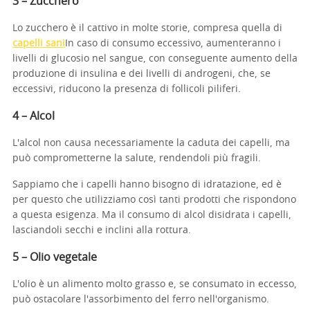
3 – Zucchero
Lo zucchero è il cattivo in molte storie, compresa quella di
capelli sani
In caso di consumo eccessivo, aumenteranno i
livelli di glucosio nel sangue, con conseguente aumento della
produzione di insulina e dei livelli di androgeni, che, se
eccessivi, riducono la presenza di follicoli piliferi.
4 – Alcol
L'alcol non causa necessariamente la caduta dei capelli, ma
può comprometterne la salute, rendendoli più fragili.
Sappiamo che i capelli hanno bisogno di idratazione, ed è
per questo che utilizziamo così tanti prodotti che rispondono
a questa esigenza. Ma il consumo di alcol disidrata i capelli,
lasciandoli secchi e inclini alla rottura.
5 – Olio vegetale
L'olio è un alimento molto grasso e, se consumato in eccesso,
può ostacolare l'assorbimento del ferro nell'organismo.