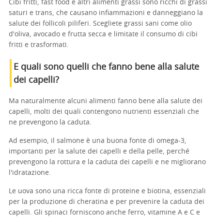
Cibi fritti, fast food e altri alimenti grassi sono ricchi di grassi
saturi e trans, che causano infiammazioni e danneggiano la
salute dei follicoli piliferi. Scegliete grassi sani come olio
d'oliva, avocado e frutta secca e limitate il consumo di cibi
fritti e trasformati.
E quali sono quelli che fanno bene alla salute
dei capelli?
Ma naturalmente alcuni alimenti fanno bene alla salute dei
capelli, molti dei quali contengono nutrienti essenziali che
ne prevengono la caduta.
Ad esempio, il salmone è una buona fonte di omega-3,
importanti per la salute dei capelli e della pelle, perché
prevengono la rottura e la caduta dei capelli e ne migliorano
l'idratazione.
Le uova sono una ricca fonte di proteine e biotina, essenziali
per la produzione di cheratina e per prevenire la caduta dei
capelli. Gli spinaci forniscono anche ferro, vitamine A e C e