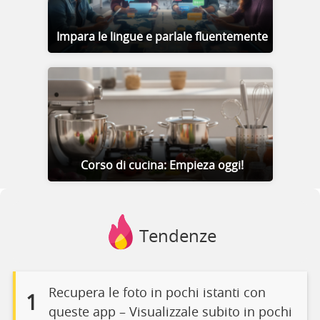
Impara le lingue e parlale fluentemente
Corso di cucina: Empieza oggi!
Tendenze
Recupera le foto in pochi istanti con
1
queste app – Visualizzale subito in pochi