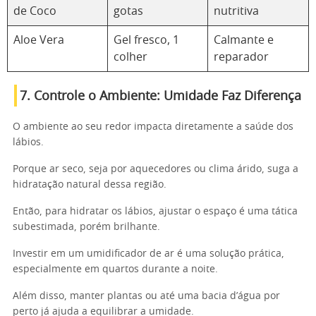
de Coco
gotas
nutritiva
Aloe Vera
Gel fresco, 1
Calmante e
colher
reparador
7. Controle o Ambiente: Umidade Faz Diferença
O ambiente ao seu redor impacta diretamente a saúde dos
lábios.
Porque ar seco, seja por aquecedores ou clima árido, suga a
hidratação natural dessa região.
Então, para hidratar os lábios, ajustar o espaço é uma tática
subestimada, porém brilhante.
Investir em um umidificador de ar é uma solução prática,
especialmente em quartos durante a noite.
Além disso, manter plantas ou até uma bacia d’água por
perto já ajuda a equilibrar a umidade.