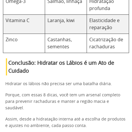
Ômega-3
Salmão, linhaça
Hidratação
profunda
Vitamina C
Laranja, kiwi
Elasticidade e
reparação
Zinco
Castanhas,
Cicatrização de
sementes
rachaduras
Conclusão: Hidratar os Lábios é um Ato de
Cuidado
Hidratar os lábios não precisa ser uma batalha diária.
Porque, com essas 8 dicas, você tem um arsenal completo
para prevenir rachaduras e manter a região macia e
saudável.
Assim, desde a hidratação interna até a escolha de produtos
e ajustes no ambiente, cada passo conta.