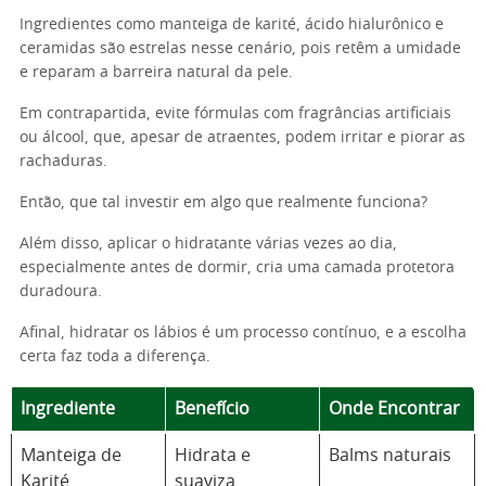
Ingredientes como manteiga de karité, ácido hialurônico e
ceramidas são estrelas nesse cenário, pois retêm a umidade
e reparam a barreira natural da pele.
Em contrapartida, evite fórmulas com fragrâncias artificiais
ou álcool, que, apesar de atraentes, podem irritar e piorar as
rachaduras.
Então, que tal investir em algo que realmente funciona?
Além disso, aplicar o hidratante várias vezes ao dia,
especialmente antes de dormir, cria uma camada protetora
duradoura.
Afinal, hidratar os lábios é um processo contínuo, e a escolha
certa faz toda a diferença.
Ingrediente
Benefício
Onde Encontrar
Manteiga de
Hidrata e
Balms naturais
Karité
suaviza