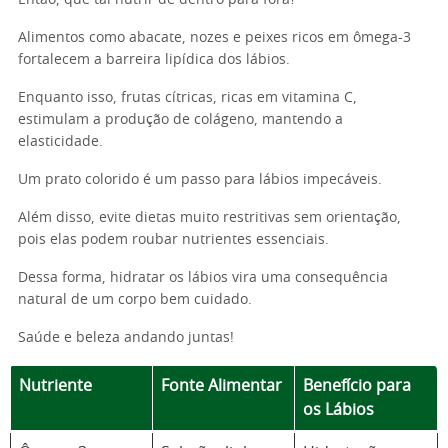
Então, que tal nutrir de dentro para fora?
Alimentos como abacate, nozes e peixes ricos em ômega-3
fortalecem a barreira lipídica dos lábios.
Enquanto isso, frutas cítricas, ricas em vitamina C,
estimulam a produção de colágeno, mantendo a
elasticidade.
Um prato colorido é um passo para lábios impecáveis.
Além disso, evite dietas muito restritivas sem orientação,
pois elas podem roubar nutrientes essenciais.
Dessa forma, hidratar os lábios vira uma consequência
natural de um corpo bem cuidado.
Saúde e beleza andando juntas!
Nutriente
Fonte Alimentar
Benefício para
os Lábios