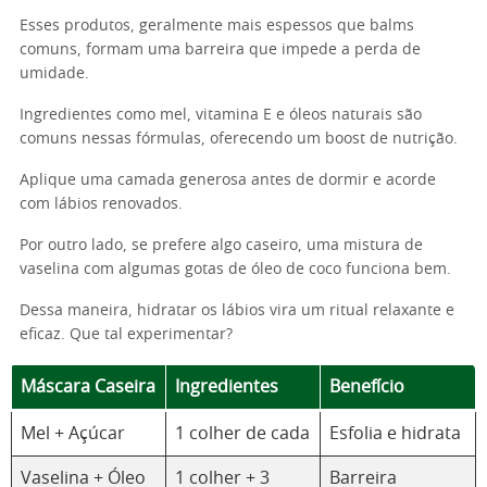
Esses produtos, geralmente mais espessos que balms
comuns, formam uma barreira que impede a perda de
umidade.
Ingredientes como mel, vitamina E e óleos naturais são
comuns nessas fórmulas, oferecendo um boost de nutrição.
Aplique uma camada generosa antes de dormir e acorde
com lábios renovados.
Por outro lado, se prefere algo caseiro, uma mistura de
vaselina com algumas gotas de óleo de coco funciona bem.
Dessa maneira, hidratar os lábios vira um ritual relaxante e
eficaz. Que tal experimentar?
Máscara Caseira
Ingredientes
Benefício
Mel + Açúcar
1 colher de cada
Esfolia e hidrata
Vaselina + Óleo
1 colher + 3
Barreira