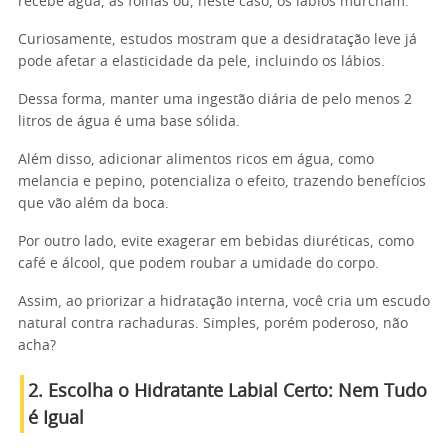
recebe água, as folhas ou, neste caso, os lábios murcham.
Curiosamente, estudos mostram que a desidratação leve já
pode afetar a elasticidade da pele, incluindo os lábios.
Dessa forma, manter uma ingestão diária de pelo menos 2
litros de água é uma base sólida.
Além disso, adicionar alimentos ricos em água, como
melancia e pepino, potencializa o efeito, trazendo benefícios
que vão além da boca.
Por outro lado, evite exagerar em bebidas diuréticas, como
café e álcool, que podem roubar a umidade do corpo.
Assim, ao priorizar a hidratação interna, você cria um escudo
natural contra rachaduras. Simples, porém poderoso, não
acha?
2. Escolha o Hidratante Labial Certo: Nem Tudo
é Igual