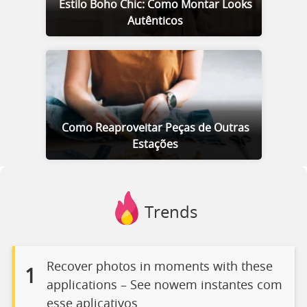
Estilo Boho Chic: Como Montar Looks
Autênticos
Como Reaproveitar Peças de Outras
Estações
Trends
Recover photos in moments with these
1
applications – See nowem instantes com
esse aplicativos