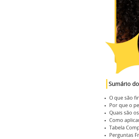
Sumário do
O que são fi
Por que o pe
Quais são os
Como aplicar
Tabela Comp
Perguntas F