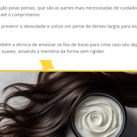
buição pelas pontas, que são as partes mais necessitadas de cuidado
 até o comprimento.
a prevenir a oleosidade e utilize um pente de dentes largos para e
.
bém a técnica de amassar os fios de baixo para cima caso seu obj
 suaves, ativando a memória da forma sem rigidez.