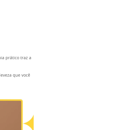
a prático traz a
 leveza que você