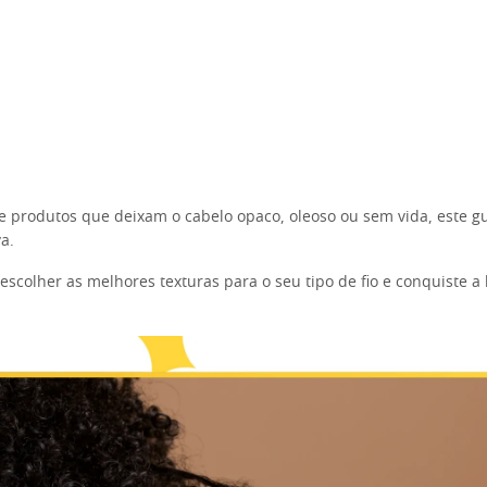
e produtos que deixam o cabelo opaco, oleoso ou sem vida, este gui
va.
scolher as melhores texturas para o seu tipo de fio e conquiste a