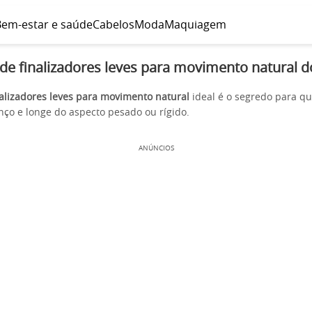
em-estar e saúde
Cabelos
Moda
Maquiagem
de finalizadores leves para movimento natural d
nalizadores leves para movimento natural
ideal é o segredo para q
anço e longe do aspecto pesado ou rígido.
ANÚNCIOS