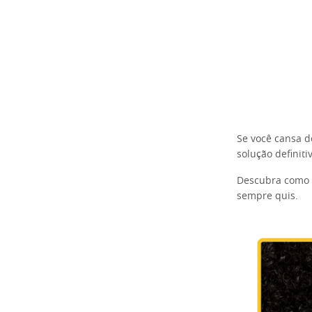
Se você cansa d
solução definiti
Descubra como e
sempre quis.