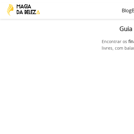
Blog
B
Guia 
Encontrar os
fi
livres, com bal