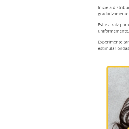
Inicie a distri
gradativamente
Evite a raiz par
uniformemente
Experimente tam
estimular ondas