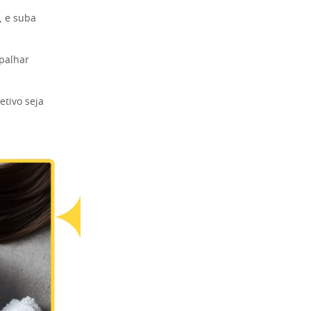
, e suba
spalhar
etivo seja