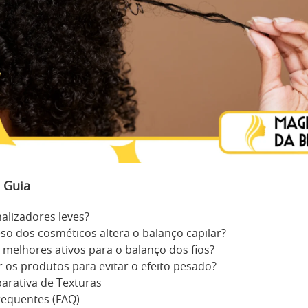
 Guia
nalizadores leves?
so dos cosméticos altera o balanço capilar?
 melhores ativos para o balanço dos fios?
 os produtos para evitar o efeito pesado?
arativa de Texturas
requentes (FAQ)