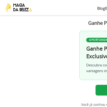
Blog
B
Ganhe Pr
OPORTUNID
Ganhe Pr
Exclusiv
Descubra co
vantagens in
Você já sonhou