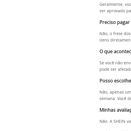
Geralmente, vo
ser aprovado pa
Preciso pagar 
Não, o frete do
itens diretamen
O que acontec
Se você não envi
pode ser afetad
Posso escolhe
Não, apenas uma
semana. Você dev
Minhas avalia
Não. A SHEIN va