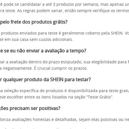
cê pode se candidatar a até 3 produtos por semana, mas apenas u
ra teste. As regras podem variar, então sempre verifique os termos
pelo frete dos produtos grátis?
s produtos enviados para teste é geralmente coberto pela SHEIN. V
te em sua casa sem custos adicionais.
e se eu não enviar a avaliação a tempo?
ar a avaliação dentro do prazo estipulado, sua elegibilidade para 
a negativamente. É crucial cumprir os prazos.
r qualquer produto da SHEIN para testar?
 seleção específica de produtos é disponibilizada para teste gratu
e escolher entre os itens listados na seção “Teste Grátis”.
ções precisam ser positivas?
loriza avaliações honestas e detalhadas, sejam elas positivas ou ne