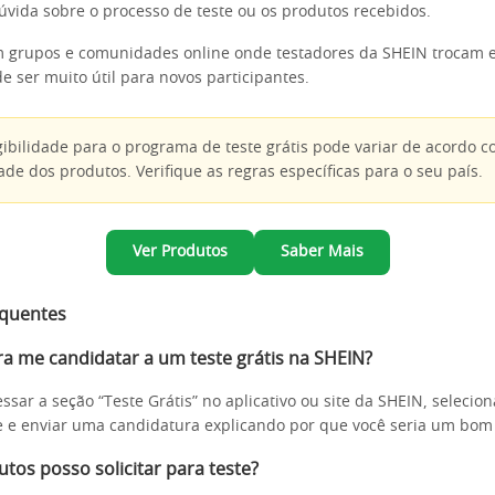
vida sobre o processo de teste ou os produtos recebidos.
 grupos e comunidades online onde testadores da SHEIN trocam e
e ser muito útil para novos participantes.
ibilidade para o programa de teste grátis pode variar de acordo c
ade dos produtos. Verifique as regras específicas para o seu país.
Ver Produtos
Saber Mais
equentes
a me candidatar a um teste grátis na SHEIN?
ssar a seção “Teste Grátis” no aplicativo ou site da SHEIN, selecio
e e enviar uma candidatura explicando por que você seria um bom 
tos posso solicitar para teste?