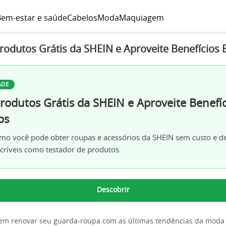
em-estar e saúde
Cabelos
Moda
Maquiagem
odutos Grátis da SHEIN e Aproveite Benefícios 
ADE
odutos Grátis da SHEIN e Aproveite Benefíc
os
mo você pode obter roupas e acessórios da SHEIN sem custo e de
críveis como testador de produtos.
Descobrir
 em renovar seu guarda-roupa com as últimas tendências da moda