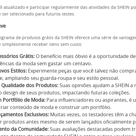
il atualizado e participar regularmente das atividades da SHEIN 
 ser selecionado para futuros testes.
ave
rograma de produtos grátis da SHEIN oferece uma série de vantage
 simplesmente receber itens sem custo:
ssórios Grátis:
O benefício mais óbvio é a oportunidade de
dências da moda sem gastar um centavo.
vos Estilos:
Experimente peças que você talvez não compra
 ampliando seu guarda-roupa e seu estilo pessoal.
a Qualidade dos Produtos:
Suas opiniões ajudam a SHEIN a 
o design de seus produtos, impactando futuras coleções.
 Portfólio de Moda:
Para influenciadores ou aspirantes, é
riar conteúdo de moda e construir um portfólio.
nçamentos Exclusivos:
Muitas vezes, os testadores têm a ch
r produtos antes mesmo de serem lançados oficialmente pa
ento da Comunidade:
Suas avaliações destacadas podem tr