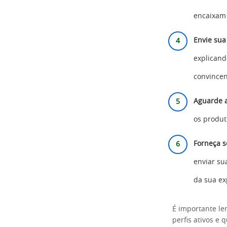
encaixam 
Envie sua
explicand
convincen
Aguarde a
os produt
Forneça s
enviar su
da sua ex
É importante le
perfis ativos e