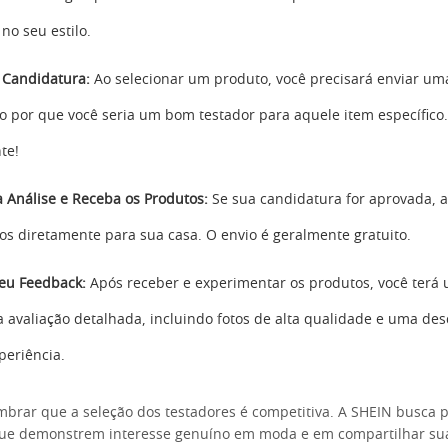
no seu estilo.
 Candidatura:
Ao selecionar um produto, você precisará enviar um
o por que você seria um bom testador para aquele item específico. 
te!
 Análise e Receba os Produtos:
Se sua candidatura for aprovada, 
os diretamente para sua casa. O envio é geralmente gratuito.
eu Feedback:
Após receber e experimentar os produtos, você terá
a avaliação detalhada, incluindo fotos de alta qualidade e uma de
periência.
mbrar que a seleção dos testadores é competitiva. A SHEIN busca
 que demonstrem interesse genuíno em moda e em compartilhar sua