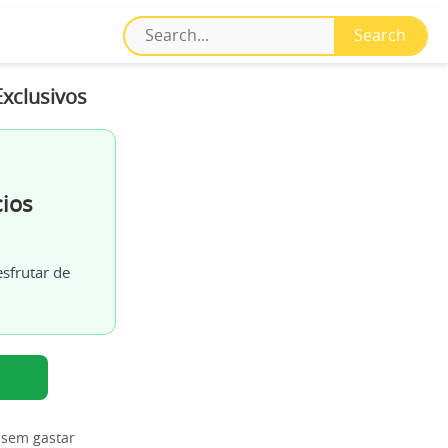
Exclusivos
ios
sfrutar de
 sem gastar