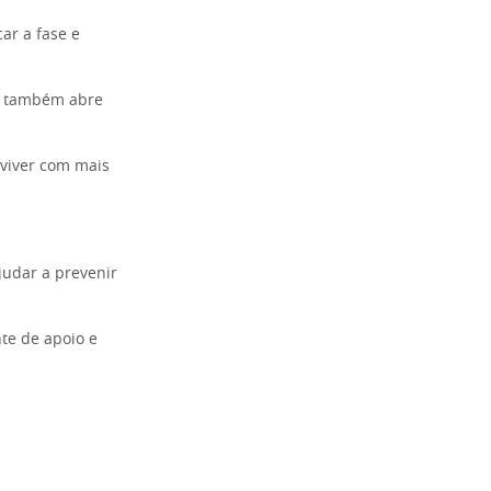
ar a fase e
as também abre
 viver com mais
udar a prevenir
te de apoio e