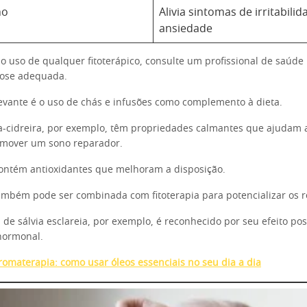
ho
Alivia sintomas de irritabilid
ansiedade
 o uso de qualquer fitoterápico, consulte um profissional de saúde 
dose adequada.
evante é o uso de chás e infusões como complemento à dieta.
-cidreira, por exemplo, têm propriedades calmantes que ajudam a
omover um sono reparador.
contém antioxidantes que melhoram a disposição.
mbém pode ser combinada com fitoterapia para potencializar os r
 de sálvia esclareia, por exemplo, é reconhecido por seu efeito po
 hormonal.
romaterapia: como usar óleos essenciais no seu dia a dia