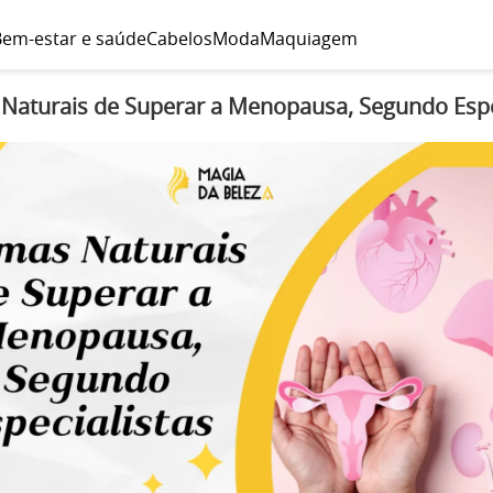
em-estar e saúde
Cabelos
Moda
Maquiagem
Naturais de Superar a Menopausa, Segundo Espe