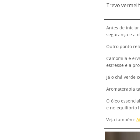
Trevo vermel
Antes de iniciar
segurança e a 
Outro ponto rel
Camomila e erva
estresse e a pr
Já o chá verde 
Aromaterapia ta
O óleo essencial
e no equilíbrio
Veja também:
A