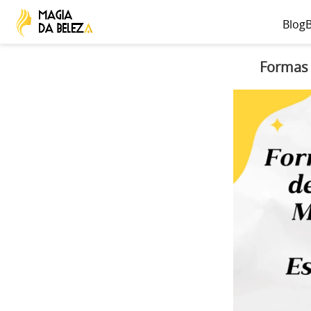
Blog
B
Formas 