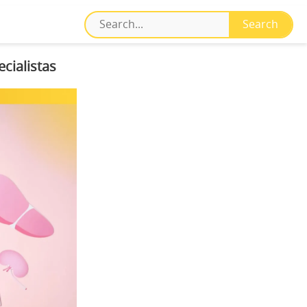
cialistas