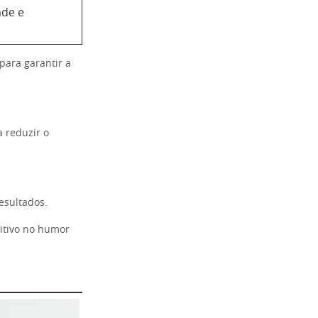
ade e
para garantir a
 reduzir o
esultados.
sitivo no humor