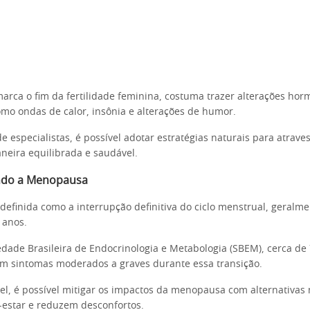
marca o fim da fertilidade feminina, costuma trazer alterações hor
como ondas de calor, insônia e alterações de humor.
 especialistas, é possível adotar estratégias naturais para atrave
eira equilibrada e saudável.
do a Menopausa
efinida como a interrupção definitiva do ciclo menstrual, geralm
 anos.
dade Brasileira de Endocrinologia e Metabologia (SBEM), cerca de
m sintomas moderados a graves durante essa transição.
el, é possível mitigar os impactos da menopausa com alternativas 
star e reduzem desconfortos.