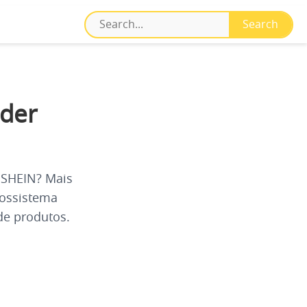
der
 SHEIN? Mais
cossistema
de produtos.