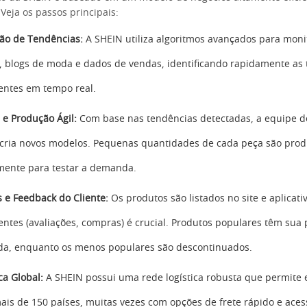
Veja os passos principais:
ão de Tendências:
A SHEIN utiliza algoritmos avançados para moni
s, blogs de moda e dados de vendas, identificando rapidamente as
ntes em tempo real.
 e Produção Ágil:
Com base nas tendências detectadas, a equipe d
cria novos modelos. Pequenas quantidades de cada peça são prod
lmente para testar a demanda.
 e Feedback do Cliente:
Os produtos são listados no site e aplicati
ientes (avaliações, compras) é crucial. Produtos populares têm sua
da, enquanto os menos populares são descontinuados.
ca Global:
A SHEIN possui uma rede logística robusta que permite 
ais de 150 países, muitas vezes com opções de frete rápido e acess