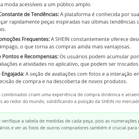
a moda acessíveis a um público amplo.
Constante de Tendências:
A plataforma é conhecida por su
ançar rapidamente peças inspiradas nas últimas tendências 
is.
omoções Frequentes:
A SHEIN constantemente oferece des
âmpago, o que torna as compras ainda mais vantajosas.
 Pontos e Recompensas:
Os usuários podem acumular pont
liações e atividades no aplicativo, que podem ser trocados
Engajada:
A seção de avaliações com fotos e a interação e
ecisão de compra e na descoberta de novos produtos.
s combinados criam uma experiência de compra dinâmica e atraen
 ao redor do mundo, solidificando a posição da SHEIN no mercad
verifique a tabela de medidas de cada peça, pois as numerações 
ários e ver as fotos de outros compradores também é crucial par