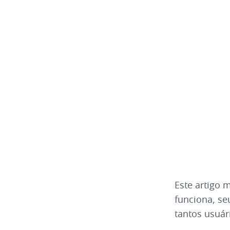
Este artigo 
funciona, se
tantos usuár