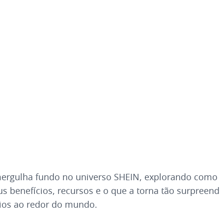
mergulha fundo no universo SHEIN, explorando como
us benefícios, recursos e o que a torna tão surpreen
ios ao redor do mundo.