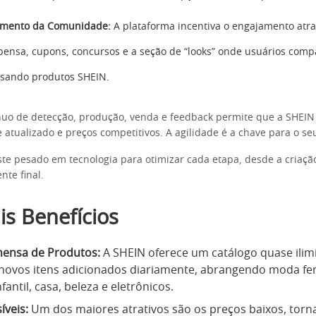
amento da Comunidade:
A plataforma incentiva o engajamento atr
ensa, cupons, concursos e a seção de “looks” onde usuários comp
usando produtos SHEIN.
ínuo de detecção, produção, venda e feedback permite que a SHE
 atualizado e preços competitivos. A agilidade é a chave para o se
te pesado em tecnologia para otimizar cada etapa, desde a criaçã
nte final.
is Benefícios
mensa de Produtos:
A SHEIN oferece um catálogo quase ilim
 novos itens adicionados diariamente, abrangendo moda fe
fantil, casa, beleza e eletrônicos.
íveis:
Um dos maiores atrativos são os preços baixos, torn