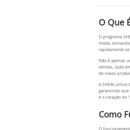
O Que É
O programa SHEI
moda, tornando 
rapidamente se 
Não é apenas um
vendas, tudo em
de novos produ
A SHEIN utiliza 
garantindo que 
é o coração do 
Como F
O funcionament