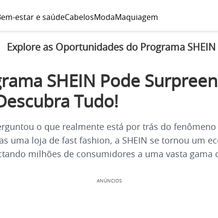
em-estar e saúde
Cabelos
Moda
Maquiagem
Explore as Oportunidades do Programa SHEIN
grama SHEIN Pode Surpreen
Descubra Tudo!
erguntou o que realmente está por trás do fenômeno
s uma loja de fast fashion, a SHEIN se tornou um e
ectando milhões de consumidores a uma vasta gama 
ANÚNCIOS