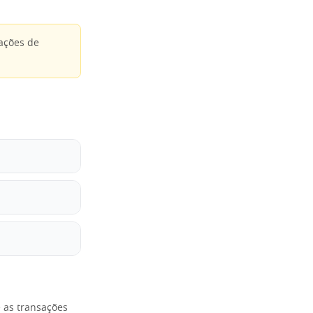
ações de
e as transações