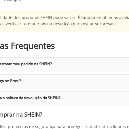
idade dos produtos SHEIN pode variar. É fundamental ler as avali
s e verificar os materiais na descrição para evitar surpresas.
as Frequentes
astrear meu pedido na SHEIN?
a no Brasil?
 a política de devolução da SHEIN?
mprar na SHEIN?
iliza protocolos de segurança para proteger os dados dos clientes 