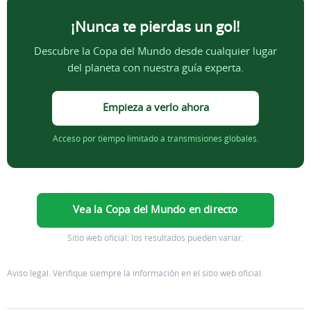
¡Nunca te pierdas un gol!
Descubre la Copa del Mundo desde cualquier lugar
del planeta con nuestra guía experta.
Empieza a verlo ahora
Acceso por tiempo limitado a transmisiones globales.
Vea la Copa del Mundo en directo
Sitio web oficial: los resultados pueden variar.
Aviso legal. Verifique siempre la información en el sitio web oficial.