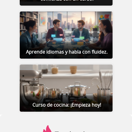
Aprende idiomas y habla con fluidez.
Curso de cocina: ¡Empieza hoy!