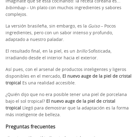
Imagínate que se está cocinando: la receta coreana es...
bibimbap
– Un plato con muchos ingredientes y sabores
complejos.
La versión brasileña, sin embargo, es la
Guiso
– Pocos
ingredientes, pero con un sabor intenso y profundo,
adaptado a nuestro paladar.
El resultado final, en la piel, es un
brillo
Sofisticada,
irradiando desde el interior hacia el exterior.
Así pues, con el arsenal de productos inteligentes y ligeros
disponibles en el mercado,
El nuevo auge de la piel de cristal
tropical
Es una realidad accesible.
¿Quién dijo que no era posible tener una piel de porcelana
bajo el sol tropical?
El nuevo auge de la piel de cristal
tropical
Llegó para demostrar que la adaptación es la forma
más inteligente de belleza.
Preguntas frecuentes