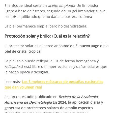
El enfoque ideal sería un
aceite limpiador
Un limpiador
ligero a base de ésteres, seguido de un gel limpiador suave
con pH equilibrado que no daña la barrera cutánea.
La piel permanece limpia, pero no deshidratada.
Protección solar y brillo: ¿Cuál es la relación?
El protector solar es el héroe anónimo de
El nuevo auge de la
piel de cristal tropical
.
La piel solo puede reflejar la luz de forma homogénea y
reflejado
si está libre de imperfecciones y daños solares que
la hacen opaca y desigual.
Leer más:
Las 5 mejores máscaras de pestañas nacionales
que dan volumen real
Según un
estudio publicado en
Revista de la Academia
Americana de Dermatología
En 2024, la aplicación diaria y
generosa de protectores solares de amplio espectro