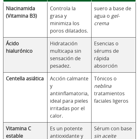
Niacinamida
Controla la
suero a base de
(Vitamina B3)
grasa y
agua o
gel-
minimiza los
crema
poros dilatados.
Ácido
Hidratación
Esencias o
hialurónico
multicapa sin
sérums de
sensación de
rápida
pesadez.
absorción
Centella asiática
Acción calmante
Tónicos o
y
neblina
antiinflamatoria,
tratamientos
ideal para pieles
faciales ligeros
irritadas por el
calor.
Vitamina C
Es un potente
Sérum con base
estable
antioxidante y
sin aceite