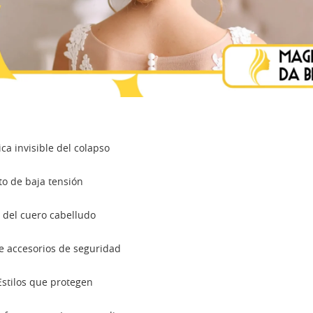
ca invisible del colapso
to de baja tensión
a del cuero cabelludo
e accesorios de seguridad
 Estilos que protegen