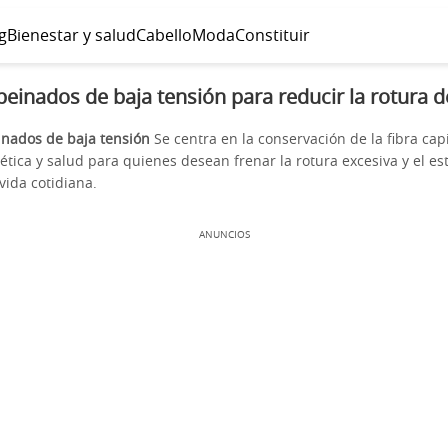
g
Bienestar y salud
Cabello
Moda
Constituir
peinados de baja tensión para reducir la rotura de
inados de baja tensión
Se centra en la conservación de la fibra capi
ica y salud para quienes desean frenar la rotura excesiva y el est
 vida cotidiana.
ANUNCIOS