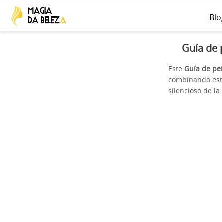
Blo
Guía de 
Este
Guía de pe
combinando estét
silencioso de la