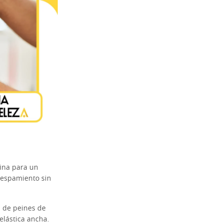
tina para un
respamiento sin
s de peines de
elástica ancha.