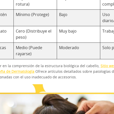
rotura)
compl
atén
Mínimo (Protege)
Bajo
Uso
diari
tato
Cero (Distribuye el
Muy bajo
Trabaj
peso)
cas
Medio (Puede
Moderado
Solo p
rayarse)
r en la comprensión de la estructura biológica del cabello,
Sitio we
eña de Dermatología
Ofrece artículos detallados sobre patologías d
ionadas con el uso inadecuado de accesorios.