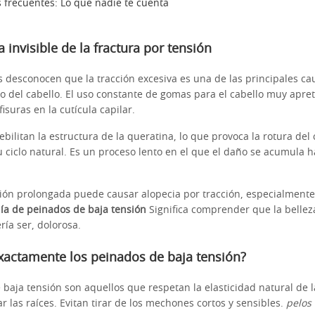
 frecuentes: Lo que nadie te cuenta
 invisible de la fractura por tensión
desconocen que la tracción excesiva es una de las principales cau
to del cabello. El uso constante de gomas para el cabello muy apre
fisuras en la cutícula capilar.
ebilitan la estructura de la queratina, lo que provoca la rotura del
 ciclo natural. Es un proceso lento en el que el daño se acumula 
ión prolongada puede causar alopecia por tracción, especialmente 
ía de peinados de baja tensión
Significa comprender que la bellez
ría ser, dolorosa.
xactamente los peinados de baja tensión?
 baja tensión son aquellos que respetan la elasticidad natural de l
rar las raíces. Evitan tirar de los mechones cortos y sensibles.
pelos