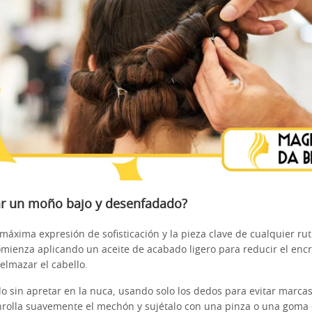
r un moño bajo y desenfadado?
a máxima expresión de sofisticación y la pieza clave de cualquier ru
omienza aplicando un aceite de acabado ligero para reducir el enc
elmazar el cabello.
lo sin apretar en la nuca, usando solo los dedos para evitar marca
Enrolla suavemente el mechón y sujétalo con una pinza o una goma 