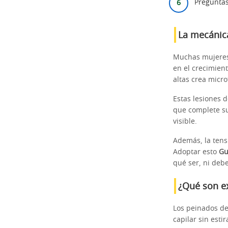
Preguntas
La mecánica
Muchas mujeres 
en el crecimien
altas crea micro
Estas lesiones d
que complete su
visible.
Además, la tens
Adoptar esto
Gu
qué ser, ni debe
¿Qué son e
Los peinados de
capilar sin esti