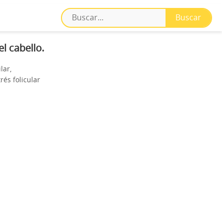
l cabello.
lar,
rés folicular