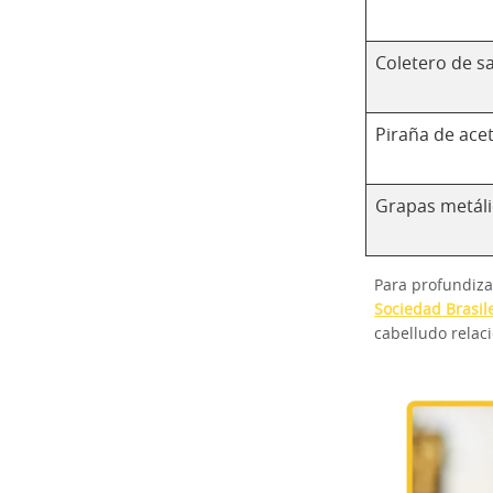
Coletero de s
Piraña de ace
Grapas metáli
Para profundiza
Sociedad Brasil
cabelludo relac