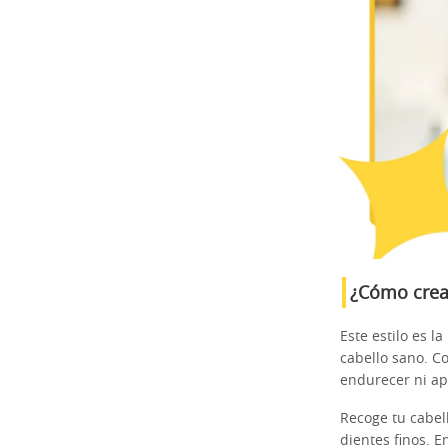
¿Cómo crea
Este estilo es l
cabello sano. C
endurecer ni ap
Recoge tu cabel
dientes finos. 