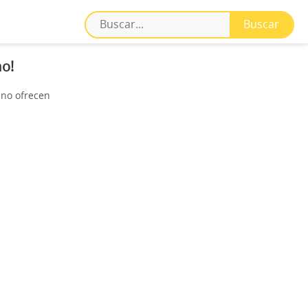
mo!
 no ofrecen