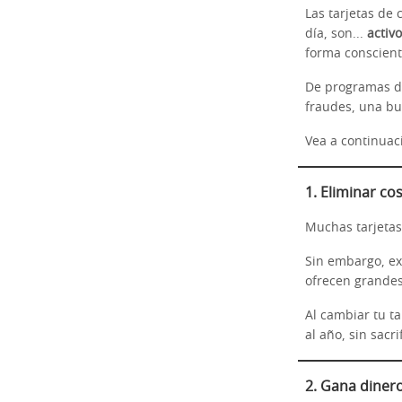
Las tarjetas de
día, son...
activ
forma conscient
De programas 
fraudes, una bu
Vea a continuac
1. Eliminar co
Muchas tarjetas 
Sin embargo, ex
ofrecen grandes
Al cambiar tu t
al año, sin sacri
2. Gana diner