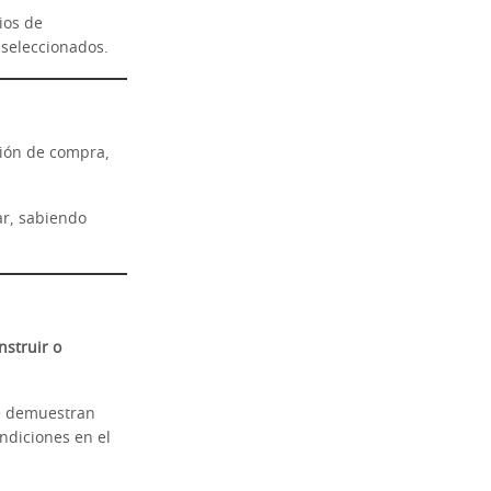
ios de
 seleccionados.
ción de compra,
r, sabiendo
nstruir o
ue demuestran
ndiciones en el