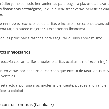
 crédito ya no son solo herramientas para pagar a plazos o aplazar 
os financieros estratégicos
, lo que puede traer varios beneficios cu
e.
de
reembolso
, exenciones de tarifas e incluso protecciones avanza
ena tarjeta puede mejorar su experiencia financiera.
ión las principales razones para asegurar el suyo ahora mismo:
stos innecesarios
todavía cobran tarifas anuales o tarifas ocultas, sin ofrecer ningún
isten varias opciones en el mercado que
exento de tasas anuales
y
 ventajas.
arjeta actual por una más moderna y eficiente, puedes ahorrar cien
ficar la calidad.
o con tus compras (Cashback)