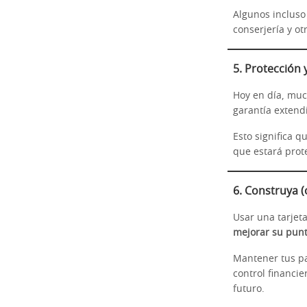
Algunos incluso 
conserjería y o
5. Protección
Hoy en día, muc
garantía extend
Esto significa 
que estará prote
6. Construya (
Usar una tarjet
mejorar su punt
Mantener tus pa
control financi
futuro.