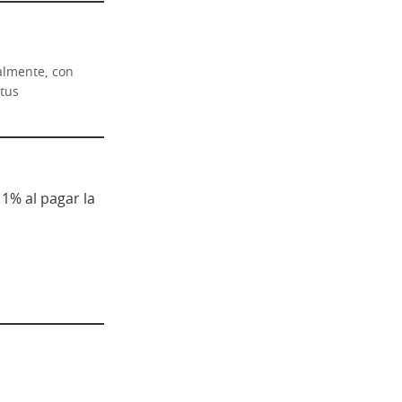
almente, con
 tus
1% al pagar la