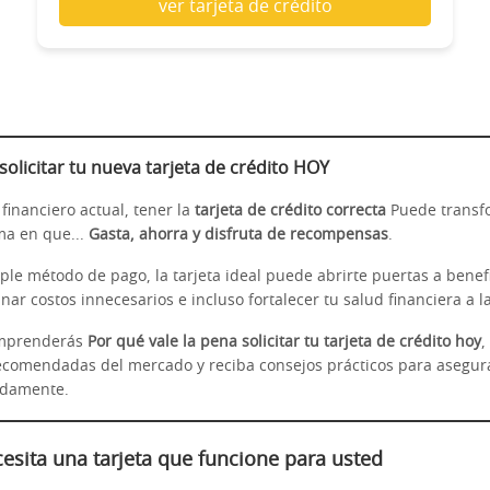
ver tarjeta de crédito
olicitar tu nueva tarjeta de crédito HOY
financiero actual, tener la
tarjeta de crédito correcta
Puede transf
ma en que...
Gasta, ahorra y disfruta de recompensas
.
le método de pago, la tarjeta ideal puede abrirte puertas a benefi
nar costos innecesarios e incluso fortalecer tu salud financiera a l
omprenderás
Por qué vale la pena solicitar tu tarjeta de crédito hoy
,
comendadas del mercado y reciba consejos prácticos para asegur
idamente.
esita una tarjeta que funcione para usted