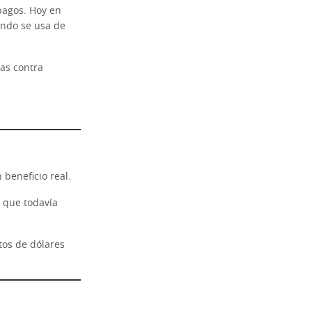
pagos. Hoy en
ando se usa de
das contra
 beneficio real.
 que todavía
tos de dólares