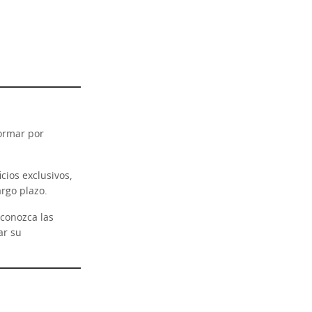
ormar por
cios exclusivos,
argo plazo.
 conozca las
ar su