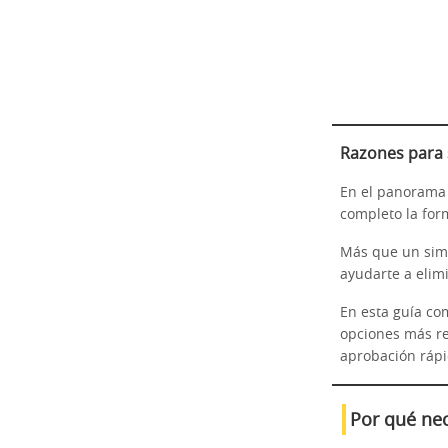
Razones para s
En el panorama 
completo la for
Más que un simp
ayudarte a elimi
En esta guía c
opciones más re
aprobación ráp
Por qué nec