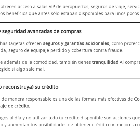
ofrecen acceso a salas VIP de aeropuertos, seguros de viaje, servic
tros beneficios que antes sólo estaban disponibles para unos pocos
 y seguridad avanzadas de compras
has tarjetas ofrecen
seguros y garantías adicionales
, como protec
ida, seguro de equipaje perdido y cobertura contra fraude.
que además de la comodidad, también tienes
tranquilidad
Al compra
gido si algo sale mal.
o reconstruya) su crédito
a de manera responsable es una de las formas más efectivas de
Co
aje de crédito
.
gos al día y no utilizar todo tu crédito disponible son acciones q
ero y aumentan tus posibilidades de obtener crédito con mejores co