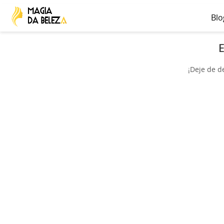
Blo
E
¡Deje de d