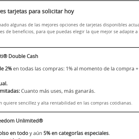
es tarjetas para solicitar hoy
ado algunas de las mejores opciones de tarjetas disponibles actu
les de beneficios, para que puedas elegir la que mejor se adapte a
Citi® Double Cash
de 2%
en todas las compras: 1% al momento de la compra + 
ual.
imitadas:
Cuanto más uses, más ganarás.
 quiere sencillez y alta rentabilidad en las compras cotidianas.
reedom Unlimited®
lso en todo
y aún
5% en categorías especiales
.