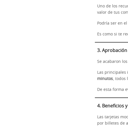
Uno de los recu
valor de tus co
Podría ser en e
Es como si te r
3. Aprobación
Se acabaron los
Las principales 
minutos
, todos 
De esta forma ev
4. Beneficios
Las tarjetas mo
por billetes de