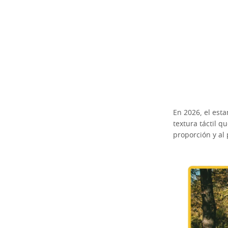
En 2026, el est
textura táctil 
proporción y al 