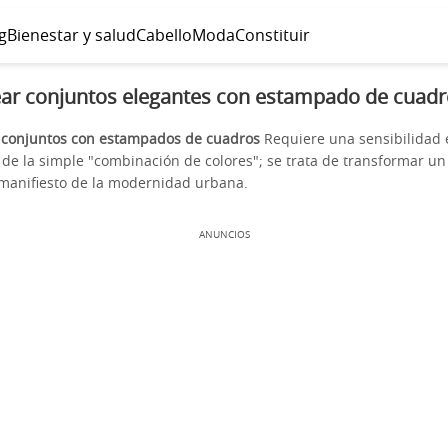
g
Bienestar y salud
Cabello
Moda
Constituir
ar conjuntos elegantes con estampado de cuadr
 conjuntos con estampados de cuadros
Requiere una sensibilidad 
de la simple "combinación de colores"; se trata de transformar un
 manifiesto de la modernidad urbana.
ANUNCIOS