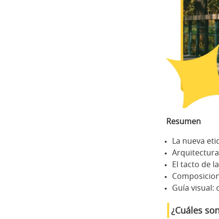
Resumen
La nueva etiq
Arquitectura
El tacto de la
Composicione
Guía visual:
¿Cuáles son