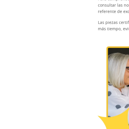
consultar las n
referente de ex
Las piezas cert
más tiempo, evi