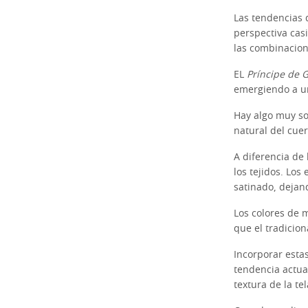
Las tendencias 
perspectiva casi
las combinacion
EL
Príncipe de 
emergiendo a un
Hay algo muy so
natural del cue
A diferencia de 
los tejidos. Lo
satinado, dejan
Los colores de 
que el tradicion
Incorporar estas
tendencia actua
textura de la t