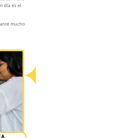
n día es el
urante mucho