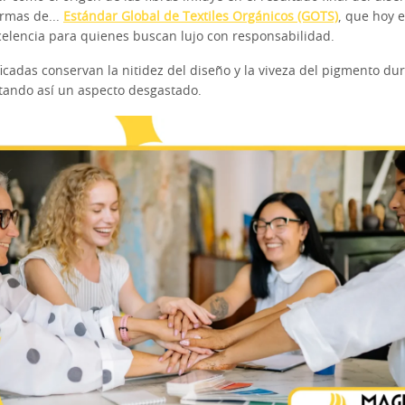
ormas de...
Estándar Global de Textiles Orgánicos (GOTS)
, que hoy e
celencia para quienes buscan lujo con responsabilidad.
ificadas conservan la nitidez del diseño y la viveza del pigmento d
tando así un aspecto desgastado.