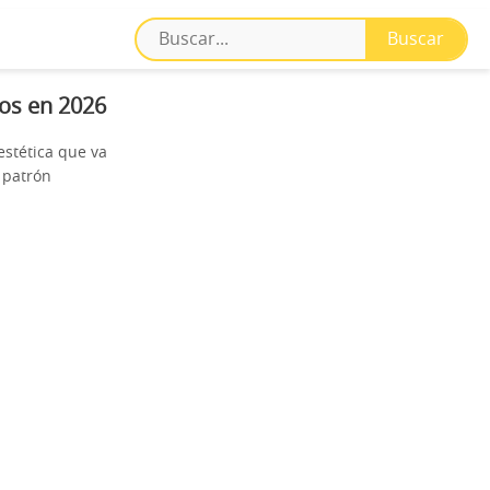
os en 2026
estética que va
 patrón