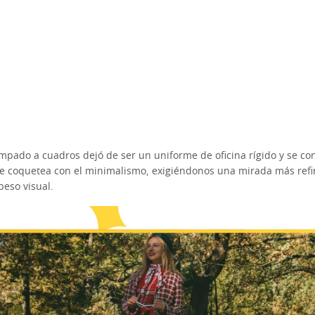
ampado a cuadros dejó de ser un uniforme de oficina rígido y se con
que coquetea con el minimalismo, exigiéndonos una mirada más refi
peso visual.