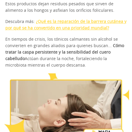
Estos productos dejan residuos pesados que sirven de
alimento a los hongos y asfixian los orificios foliculares.
Descubra más:
¿Qué es la reparación de la barrera cutánea y
por qué se ha convertido en una prioridad mundial?
En tiempos de crisis, los tónicos calmantes sin alcohol se
convierten en grandes aliados para quienes buscan...
Cómo
tratar la caspa persistente y la sensibilidad del cuero
cabelludo
Actúan durante la noche, fortaleciendo la
microbiota mientras el cuerpo descansa.