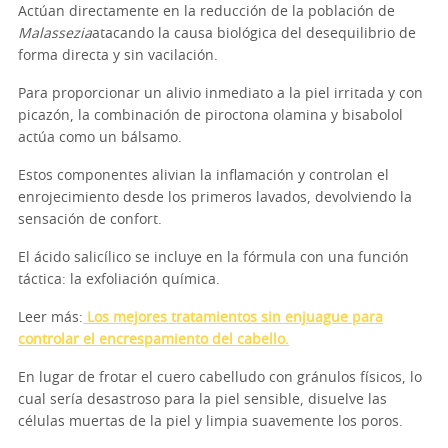
Actúan directamente en la reducción de la población de
Malassezia
atacando la causa biológica del desequilibrio de
forma directa y sin vacilación.
Para proporcionar un alivio inmediato a la piel irritada y con
picazón, la combinación de piroctona olamina y bisabolol
actúa como un bálsamo.
Estos componentes alivian la inflamación y controlan el
enrojecimiento desde los primeros lavados, devolviendo la
sensación de confort.
El ácido salicílico se incluye en la fórmula con una función
táctica: la exfoliación química.
Leer más:
Los mejores tratamientos sin enjuague para
controlar el encrespamiento del cabello.
En lugar de frotar el cuero cabelludo con gránulos físicos, lo
cual sería desastroso para la piel sensible, disuelve las
células muertas de la piel y limpia suavemente los poros.