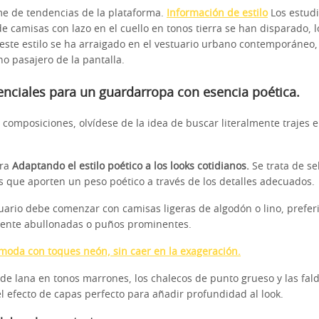
me de tendencias de la plataforma.
Información de estilo
Los estudi
e camisas con lazo en el cuello en tonos tierra se han disparado, 
ste estilo se ha arraigado en el vestuario urbano contemporáneo, 
o pasajero de la pantalla.
nciales para un guardarropa con esencia poética.
s composiciones, olvídese de la idea de buscar literalmente trajes
ara
Adaptando el estilo poético a los looks cotidianos.
Se trata de se
que aporten un peso poético a través de los detalles adecuados.
uario debe comenzar con camisas ligeras de algodón o lino, prefe
ente abullonadas o puños prominentes.
oda con toques neón, sin caer en la exageración.
de lana en tonos marrones, los chalecos de punto grueso y las fal
l efecto de capas perfecto para añadir profundidad al look.