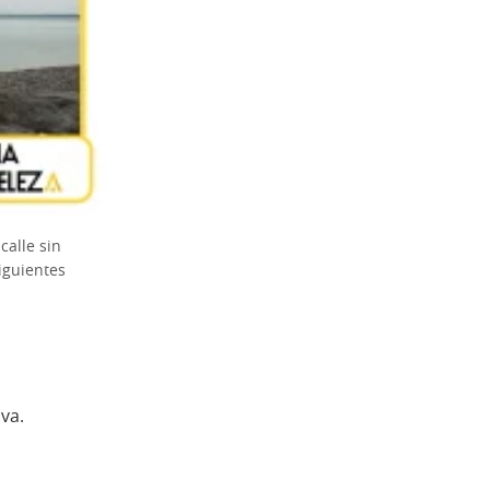
calle sin
iguientes
va.