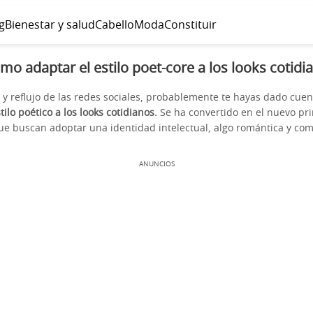
g
Bienestar y salud
Cabello
Moda
Constituir
mo adaptar el estilo poet-core a los looks cotidi
jo y reflujo de las redes sociales, probablemente te hayas dado cue
ilo poético a los looks cotidianos.
Se ha convertido en el nuevo pri
ue buscan adoptar una identidad intelectual, algo romántica y com
ANUNCIOS