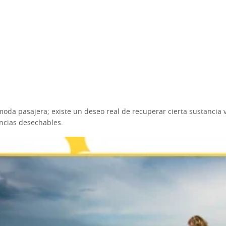
moda pasajera; existe un deseo real de recuperar cierta sustancia 
ncias desechables.