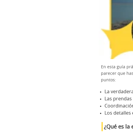
En esta guía prá
parecer que has
puntos:
La verdadera 
Las prendas 
Coordinación 
Los detalles 
¿Qué es la 