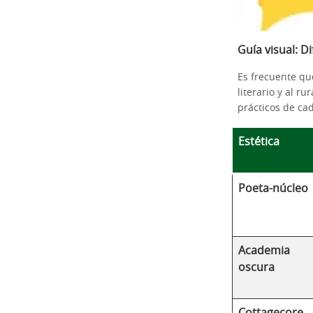
Guía visual: D
Es frecuente qu
literario y al r
prácticos de ca
Estética
Poeta-núcleo
Academia
oscura