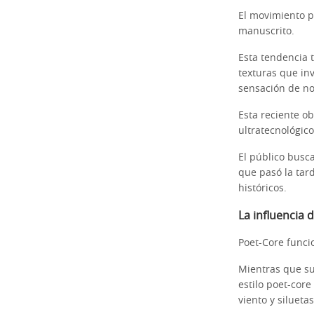
El movimiento po
manuscrito.
Esta tendencia 
texturas que inv
sensación de no
Esta reciente ob
ultratecnológico
El público busc
que pasó la tar
históricos.
La influencia 
Poet-Core funci
Mientras que su 
estilo poet-core
viento y silueta