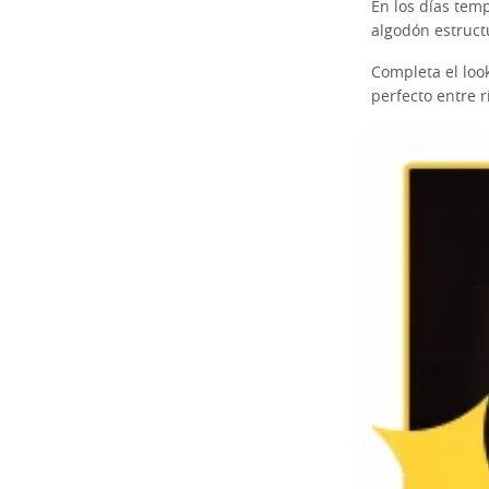
En los días tem
algodón estruct
Completa el look
perfecto entre 