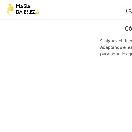
Blo
Có
Si sigues el flu
Adaptando el est
para aquellos q