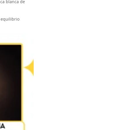
ica blanca de
 equilibrio