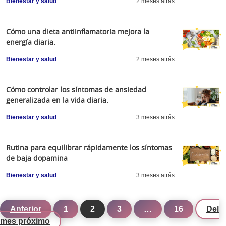
Bienestar y salud
2 meses atrás
Cómo una dieta antiinflamatoria mejora la
energía diaria.
Bienestar y salud
2 meses atrás
Cómo controlar los síntomas de ansiedad
generalizada en la vida diaria.
Bienestar y salud
3 meses atrás
Rutina para equilibrar rápidamente los síntomas
de baja dopamina
Bienestar y salud
3 meses atrás
Anterior
1
2
3
…
16
Del
mes próximo