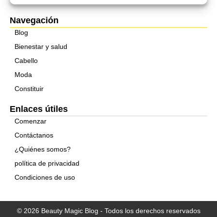
Navegación
Blog
Bienestar y salud
Cabello
Moda
Constituir
Enlaces útiles
Comenzar
Contáctanos
¿Quiénes somos?
política de privacidad
Condiciones de uso
© 2026 Beauty Magic Blog - Todos los derechos reservados