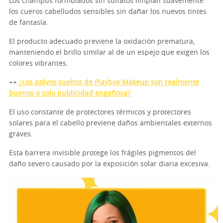
Los champús formulados sin sulfatos limpian suavemente
los cueros cabelludos sensibles sin dañar los nuevos tintes
de fantasía.
El producto adecuado previene la oxidación prematura,
manteniendo el brillo similar al de un espejo que exigen los
colores vibrantes.
++
¿Los polvos sueltos de Playboy Makeup son realmente
buenos o solo publicidad engañosa?
El uso constante de protectores térmicos y protectores
solares para el cabello previene daños ambientales externos
graves.
Esta barrera invisible protege los frágiles pigmentos del
daño severo causado por la exposición solar diaria excesiva.