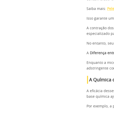
Saiba mais:
Pel
Isso garante um
A contração dos
especializado p
No entanto, seu
A
Diferença ent
Enquanto a mice
adstringente c
A Química 
A eficácia dess
base química aj
Por exemplo, a 