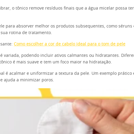
ibrar, o tônico remove resíduos finais que a água micelar possa te
ele para absorver melhor os produtos subsequentes, como séruns e
 sua rotina de tratamento.
ssante:
Como escolher a cor de cabelo ideal para o tom de pele
é variada, podendo incluir ativos calmantes ou hidratantes. Difere
 tônico é mais suave e tem um foco maior na hidratação.
pal é acalmar e uniformizar a textura da pele. Um exemplo prático 
e ajuda a minimizar poros.