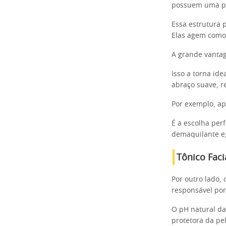
possuem uma pon
Essa estrutura 
Elas agem como 
A grande vanta
Isso a torna id
abraço suave, r
Por exemplo, ap
É a escolha per
demaquilante e,
Tônico Faci
Por outro lado, 
responsável por
O pH natural da 
protetora da pel