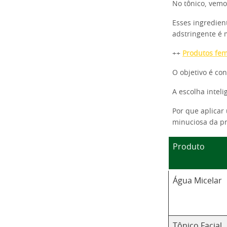
No tônico, vemo
Esses ingredien
adstringente é 
++
Produtos fem
O objetivo é con
A escolha intel
Por que aplicar
minuciosa da pr
Produto
Água Micelar
Tônico Facial