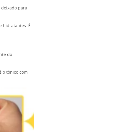
r deixado para
 hidratantes. É
nte do
é o tônico com