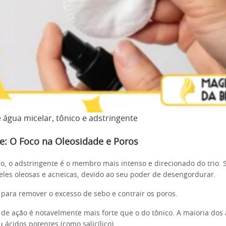
 água micelar, tônico e adstringente
e: O Foco na Oleosidade e Poros
 o adstringente é o membro mais intenso e direcionado do trio. 
eles oleosas e acneicas, devido ao seu poder de desengordurar.
 para remover o excesso de sebo e contrair os poros.
e ação é notavelmente mais forte que o do tônico. A maioria dos 
 ácidos potentes (como salicílico).