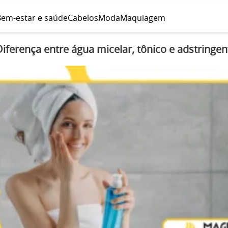
em-estar e saúde
Cabelos
Moda
Maquiagem
Diferença entre água micelar, tônico e adstringen