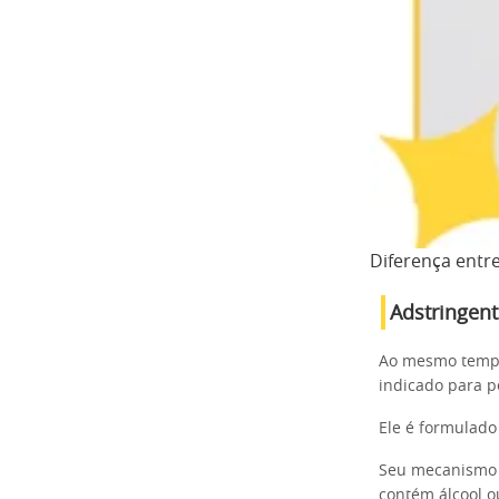
Diferença entre
Adstringent
Ao mesmo tempo,
indicado para p
Ele é formulado
Seu mecanismo d
contém álcool ou