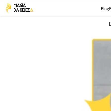
Blog
B