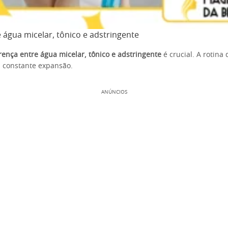
 água micelar, tônico e adstringente
rença entre água micelar, tônico e adstringente
é crucial. A rotina
 constante expansão.
ANÚNCIOS