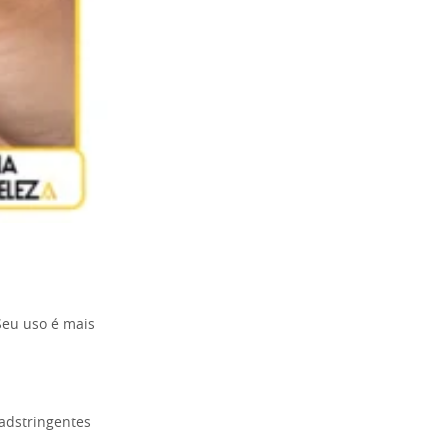
Seu uso é mais
adstringentes