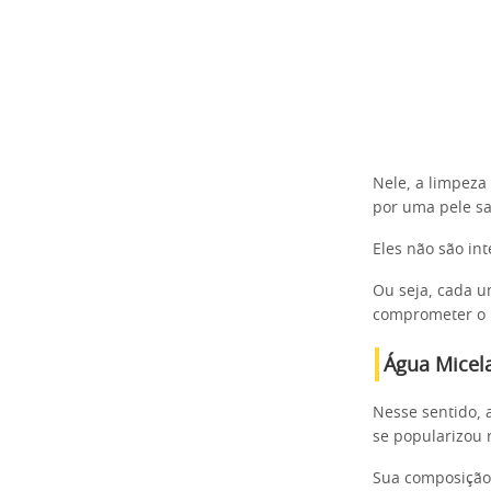
Nele, a limpeza
por uma pele sa
Eles não são i
Ou seja, cada u
comprometer o r
Água Micela
Nesse sentido, 
se popularizou 
Sua composição 