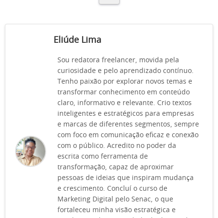
Eliúde Lima
Sou redatora freelancer, movida pela
curiosidade e pelo aprendizado contínuo.
Tenho paixão por explorar novos temas e
transformar conhecimento em conteúdo
claro, informativo e relevante. Crio textos
inteligentes e estratégicos para empresas
e marcas de diferentes segmentos, sempre
com foco em comunicação eficaz e conexão
com o público. Acredito no poder da
escrita como ferramenta de
transformação, capaz de aproximar
pessoas de ideias que inspiram mudança
e crescimento. Concluí o curso de
Marketing Digital pelo Senac, o que
fortaleceu minha visão estratégica e