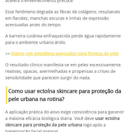
acelera o envelhecimento precoce.
Esse fenômeno degrada as fibras de colágeno, resultando
em flacidez, manchas escuras e linhas de expressão
acentuadas antes do tempo.
A barreira cutânea enfraquecida perde água rapidamente
para o ambiente urbano árido.
++
Rotina com peptídeos avançados para firmeza da pele
O resultado clínico manifesta-se em peles excessivamente
reativas, opacas, avermelhadas e propensas a crises de
sensibilidade que parecem surgir do nada.
Como usar ectoína skincare para proteção da
pele urbana na rotina?
A aplicação prática do ativo exige consistência para garantir
a máxima eficácia biológica diária. Você deve
usar ectoína
skincare para proteção da pele urbana
logo após a
higienização facial matinal.