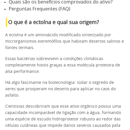
Quais são os benefícios comprovados do ativo?
Perguntas Frequentes (FAQ)
O que é a ectoína e qual sua origem?
A ectoína é um aminoácido modificado sintetizado por
microrganismos extremófilos que habitam desertos salinos e
fontes termais.
Essas bactérias sobrevivem a condições climáticas
completamente hostis graças a essa molécula protetora de
alta performance.
Há algo fascinante na biotecnologia: isolar o segredo de
seres que prosperam no deserto para aplicar no caos do
asfalto.
Cientistas descobriram que esse ativo orgânico possui uma
capacidade incomparável de ligação com a água, formando
uma espécie de escudo hidroprotetor robusto ao redor das
células cutâneas que impede danos severos causados pela