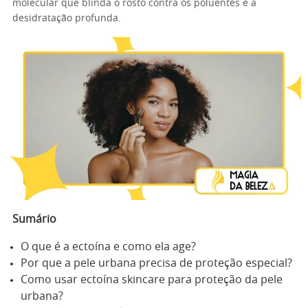
molecular que blinda o rosto contra os poluentes e a
desidratação profunda.
Sumário
O que é a ectoína e como ela age?
Por que a pele urbana precisa de proteção especial?
Como usar ectoína skincare para proteção da pele
urbana?