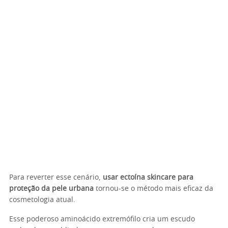
Para reverter esse cenário,
usar ectoína skincare para
proteção da pele urbana
tornou-se o método mais eficaz da
cosmetologia atual.
Esse poderoso aminoácido extremófilo cria um escudo