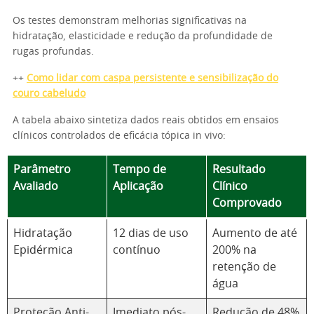
Os testes demonstram melhorias significativas na
hidratação, elasticidade e redução da profundidade de
rugas profundas.
++
Como lidar com caspa persistente e sensibilização do
couro cabeludo
A tabela abaixo sintetiza dados reais obtidos em ensaios
clínicos controlados de eficácia tópica in vivo:
Parâmetro
Tempo de
Resultado
Avaliado
Aplicação
Clínico
Comprovado
Hidratação
12 dias de uso
Aumento de até
Epidérmica
contínuo
200% na
retenção de
água
Proteção Anti-
Imediato pós-
Redução de 48%