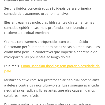
Séruns fluidos concentrados são ideais para a primeira
camada de tratamento urbano intensivo.
Eles entregam as moléculas hidratantes diretamente nas
camadas epidérmicas mais profundas, otimizando a
resiliência tecidual imediata.
Cremes consistentes enriquecidos com o aminoácido
funcionam perfeitamente para peles secas ou maduras. Eles
criam uma película confortável que impede a aderência de
micropartículas poluentes ao longo do dia.
Leia mais:
Como usar skin flooding sem piorar oleosidade da
pele
Misturar o ativo com seu protetor solar habitual potencializa
a defesa contra os raios ultravioleta. Essa sinergia avançada
neutraliza os radicais livres antes que eles causem danos
celulares irreversíveis.
Durante a noite, o uso contínuo acelera os mecanismos