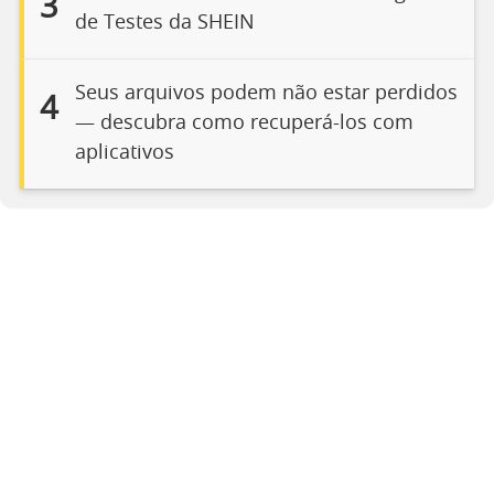
3
de Testes da SHEIN
Seus arquivos podem não estar perdidos
4
— descubra como recuperá-los com
aplicativos