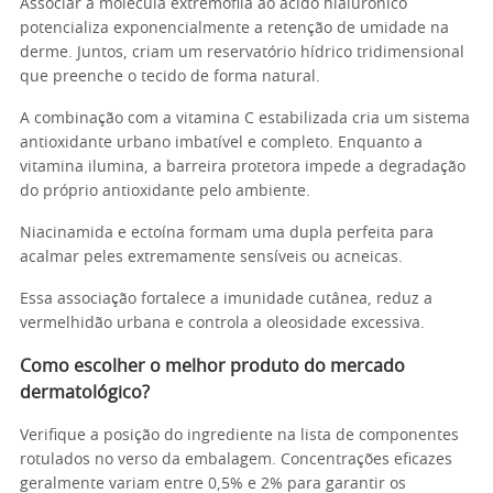
Associar a molécula extremófila ao ácido hialurônico
potencializa exponencialmente a retenção de umidade na
derme. Juntos, criam um reservatório hídrico tridimensional
que preenche o tecido de forma natural.
A combinação com a vitamina C estabilizada cria um sistema
antioxidante urbano imbatível e completo. Enquanto a
vitamina ilumina, a barreira protetora impede a degradação
do próprio antioxidante pelo ambiente.
Niacinamida e ectoína formam uma dupla perfeita para
acalmar peles extremamente sensíveis ou acneicas.
Essa associação fortalece a imunidade cutânea, reduz a
vermelhidão urbana e controla a oleosidade excessiva.
Como escolher o melhor produto do mercado
dermatológico?
Verifique a posição do ingrediente na lista de componentes
rotulados no verso da embalagem. Concentrações eficazes
geralmente variam entre 0,5% e 2% para garantir os