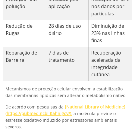
poluição
aplicação
nos danos por
partículas
Redução de
28 dias de uso
Diminuição de
Rugas
diário
23% nas linhas
finas
Reparação de
7 dias de
Recuperação
Barreira
tratamento
acelerada da
integridade
cutânea
Mecanismos de proteção celular envolvem a estabilização
das membranas lipídicas sem alterar o metabolismo nativo.
De acordo com pesquisas da
[National Library of Medicine]
(https://pubmed.ncbi Kahn.gov/),
a molécula previne o
estresse oxidativo induzido por estressores ambientais
severos.