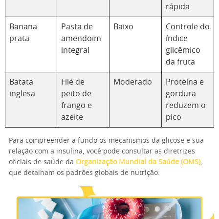
rápida
Banana
Pasta de
Baixo
Controle do
prata
amendoim
índice
integral
glicêmico
da fruta
Batata
Filé de
Moderado
Proteína e
inglesa
peito de
gordura
frango e
reduzem o
azeite
pico
Para compreender a fundo os mecanismos da glicose e sua
relação com a insulina, você pode consultar as diretrizes
oficiais de saúde da
Organização Mundial da Saúde (OMS)
,
que detalham os padrões globais de nutrição.