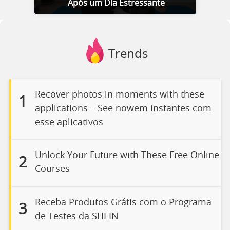
Após um Dia Estressante
Trends
Recover photos in moments with these
1
applications – See nowem instantes com
esse aplicativos
Unlock Your Future with These Free Online
2
Courses
Receba Produtos Grátis com o Programa
3
de Testes da SHEIN