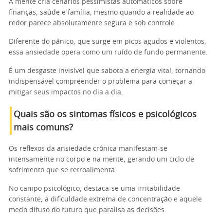
A mente cria cenários pessimistas automáticos sobre
finanças, saúde e família, mesmo quando a realidade ao
redor parece absolutamente segura e sob controle.
Diferente do pânico, que surge em picos agudos e violentos,
essa ansiedade opera como um ruído de fundo permanente.
É um desgaste invisível que sabota a energia vital, tornando
indispensável compreender o problema para começar a
mitigar seus impactos no dia a dia.
Quais são os sintomas físicos e psicológicos
mais comuns?
Os reflexos da ansiedade crônica manifestam-se
intensamente no corpo e na mente, gerando um ciclo de
sofrimento que se retroalimenta.
No campo psicológico, destaca-se uma irritabilidade
constante, a dificuldade extrema de concentração e aquele
medo difuso do futuro que paralisa as decisões.