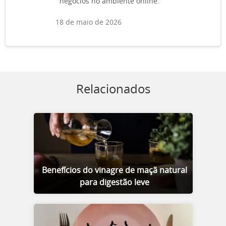
negócios no ambiente online.
18 de maio de 2026
Relacionados
Benefícios do vinagre de maçã natural
para digestão leve