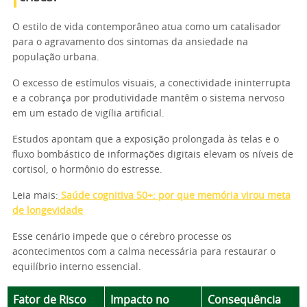
O estilo de vida contemporâneo atua como um catalisador
para o agravamento dos sintomas da ansiedade na
população urbana.
O excesso de estímulos visuais, a conectividade ininterrupta
e a cobrança por produtividade mantêm o sistema nervoso
em um estado de vigília artificial.
Estudos apontam que a exposição prolongada às telas e o
fluxo bombástico de informações digitais elevam os níveis de
cortisol, o hormônio do estresse.
Leia mais:
Saúde cognitiva 50+: por que memória virou meta
de longevidade
Esse cenário impede que o cérebro processe os
acontecimentos com a calma necessária para restaurar o
equilíbrio interno essencial.
Fator de Risco
Impacto no
Consequência