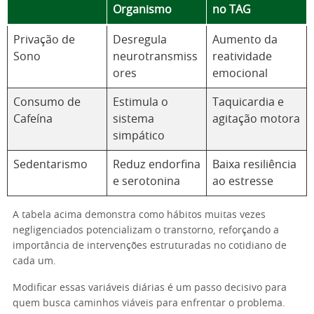
Organismo
no TAG
Privação de
Desregula
Aumento da
Sono
neurotransmiss
reatividade
ores
emocional
Consumo de
Estimula o
Taquicardia e
Cafeína
sistema
agitação motora
simpático
Sedentarismo
Reduz endorfina
Baixa resiliência
e serotonina
ao estresse
A tabela acima demonstra como hábitos muitas vezes
negligenciados potencializam o transtorno, reforçando a
importância de intervenções estruturadas no cotidiano de
cada um.
Modificar essas variáveis diárias é um passo decisivo para
quem busca caminhos viáveis para enfrentar o problema.