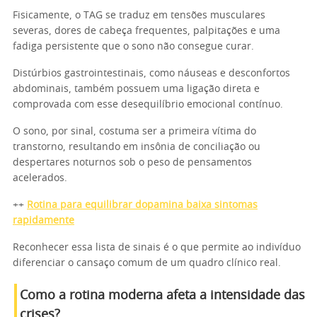
Fisicamente, o TAG se traduz em tensões musculares
severas, dores de cabeça frequentes, palpitações e uma
fadiga persistente que o sono não consegue curar.
Distúrbios gastrointestinais, como náuseas e desconfortos
abdominais, também possuem uma ligação direta e
comprovada com esse desequilíbrio emocional contínuo.
O sono, por sinal, costuma ser a primeira vítima do
transtorno, resultando em insônia de conciliação ou
despertares noturnos sob o peso de pensamentos
acelerados.
++
Rotina para equilibrar dopamina baixa sintomas
rapidamente
Reconhecer essa lista de sinais é o que permite ao indivíduo
diferenciar o cansaço comum de um quadro clínico real.
Como a rotina moderna afeta a intensidade das
crises?