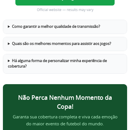
Official website — results may vary
Como garantir a melhor qualidade de transmissão?
Quais são os melhores momentos para assistir aos jogos?
Há alguma forma de personalizar minha experiência de
cobertura?
Não Perca Nenhum Momento da
Copa!
Garanta sua cobertura completa e viva cada emoção
do maior evento de futebol do mundo.