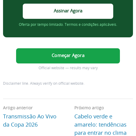
Assinar Agora
Oferta por tempo limitado. Termos e condições aplicáveis.
Começar Agora
Official website — results may vary
Disclaimer line. Always verify on official website.
Artigo anterior
Próximo artigo
Transmissão Ao Vivo
Cabelo verde e
da Copa 2026
amarelo: tendências
para entrar no clima