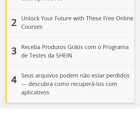
Unlock Your Future with These Free Online
2
Courses
Receba Produtos Grátis com o Programa
3
de Testes da SHEIN
Seus arquivos podem não estar perdidos
4
— descubra como recuperá-los com
aplicativos