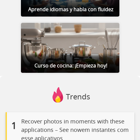
Aprende idiomas y habla con fluidez
Curso de cocina: ¡Empieza hoy!
Trends
Recover photos in moments with these
1
applications – See nowem instantes com
esse aplicativos