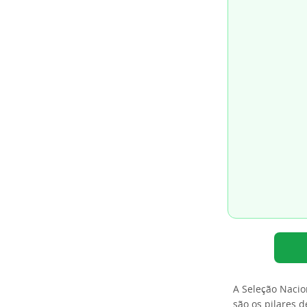
A Seleção Naci
são os pilares d