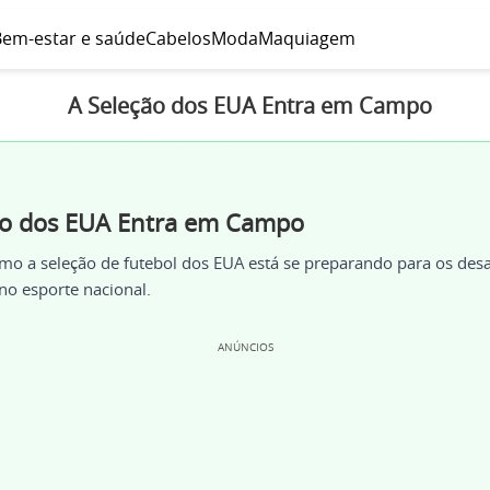
em-estar e saúde
Cabelos
Moda
Maquiagem
A Seleção dos EUA Entra em Campo
ão dos EUA Entra em Campo
o a seleção de futebol dos EUA está se preparando para os desa
no esporte nacional.
ANÚNCIOS