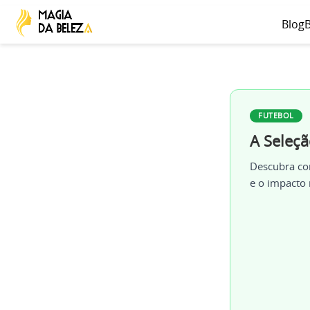
Blog
B
FUTEBOL
A Seleç
Descubra com
e o impacto 