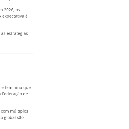
m 2026, os
 expectativa é
 as estratégias
a e feminina que
a Federação de
 com múltiplos
o global são