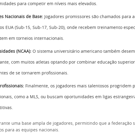
nidades para competir em níveis mais elevados.
es Nacionais de Base:
Jogadores promissores são chamados para a
os EUA (Sub-15, Sub-17, Sub-20), onde recebem treinamento espec
em em torneios internacionais.
sidades (NCAA):
O sistema universitário americano também dese
ante, com muitos atletas optando por combinar educação superior 
antes de se tornarem profissionais.
rofissionais:
Finalmente, os jogadores mais talentosos progridem p
sionais, como a MLS, ou buscam oportunidades em ligas estrangeir
itivas.
rante uma base ampla de jogadores, permitindo que a federação s
os para as equipes nacionais.