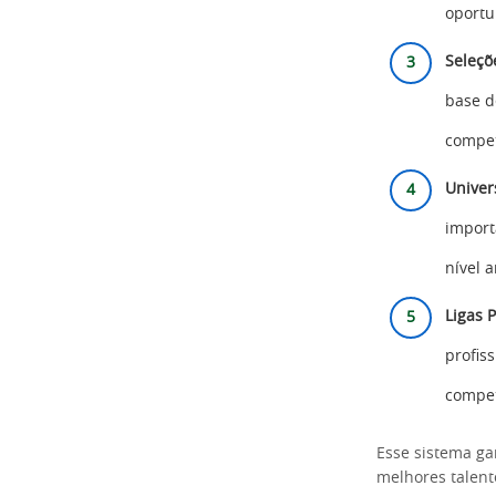
oportu
Seleçõ
base d
compet
Univer
import
nível 
Ligas P
profis
compet
Esse sistema ga
melhores talent