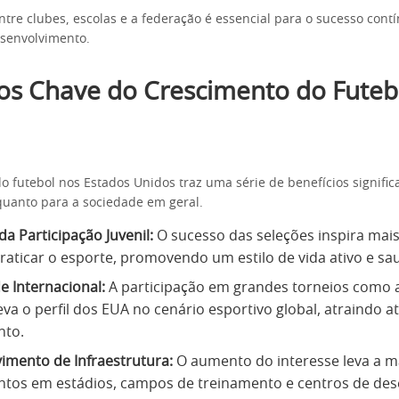
ntre clubes, escolas e a federação é essencial para o sucesso cont
senvolvimento.
ios Chave do Crescimento do Futeb
 futebol nos Estados Unidos traz uma série de benefícios significa
quanto para a sociedade em geral.
a Participação Juvenil:
O sucesso das seleções inspira mais
praticar o esporte, promovendo um estilo de vida ativo e sa
de Internacional:
A participação em grandes torneios como 
va o perfil dos EUA no cenário esportivo global, atraindo a
nto.
imento de Infraestrutura:
O aumento do interesse leva a m
ntos em estádios, campos de treinamento e centros de de