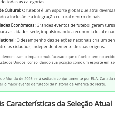
ndo todas as categorias.
e Cultural:
O futebol é um esporte global que atrai divers
o a inclusão e a integração cultural dentro do país.
dades Econômicas:
Grandes eventos de futebol geram turi
 para as cidades-sede, impulsionando a economia local e nac
acional:
O desempenho das seleções nacionais cria um sen
ntre os cidadãos, independentemente de suas origens.
s demonstram o impacto multifacetado que o futebol tem no tecido 
Estados Unidos, consolidando sua posição como um esporte em as
do Mundo de 2026 será sediada conjuntamente por EUA, Canadá e
r o maior evento de futebol da história da América do Norte.
is Características da Seleção Atual